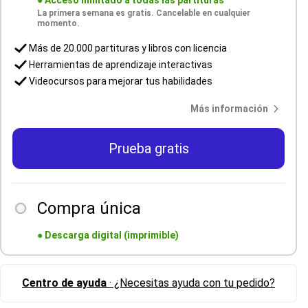
●
Acceso ilimitado a todas las partituras
La primera semana es gratis. Cancelable en cualquier
momento.
Más de 20.000 partituras y libros con licencia
Herramientas de aprendizaje interactivas
Videocursos para mejorar tus habilidades
Más información
Prueba gratis
Compra única
●
Descarga digital (imprimible)
Centro de ayuda
· ¿Necesitas ayuda con tu pedido?