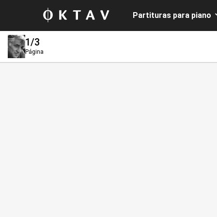
Partituras para piano
1
/3
Página