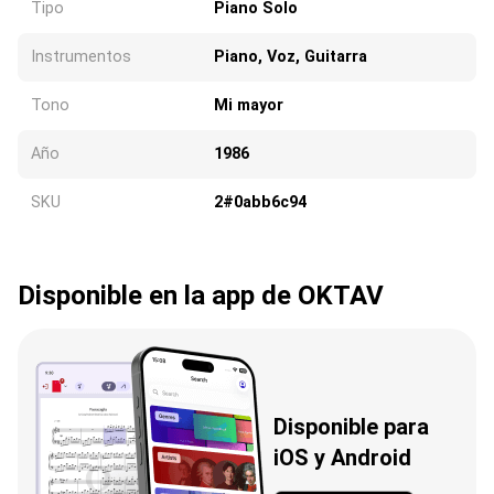
Tipo
Piano Solo
Instrumentos
Piano, Voz, Guitarra
Tono
Mi mayor
Año
1986
SKU
2#0abb6c94
Disponible en la app de OKTAV
Disponible para
iOS y Android