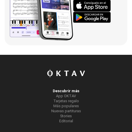
Descubrir más
App OKTAV
Tarjetas regalo
Más populares
Nuevas partituras
Stories
Editorial