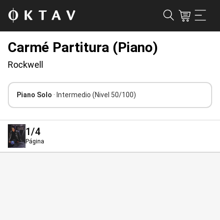
Carmé Partitura (Piano)
Rockwell
Piano Solo
· Intermedio
(Nivel 50/100)
1
/4
Página