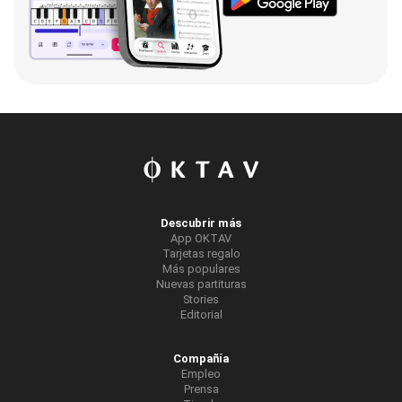
Descubrir más
App OKTAV
Tarjetas regalo
Más populares
Nuevas partituras
Stories
Editorial
Compañía
Empleo
Prensa