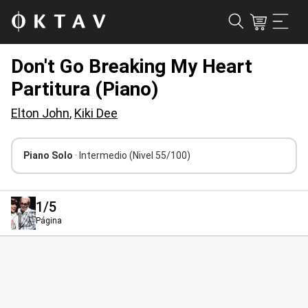
Don't Go Breaking My Heart
Partitura (Piano)
Elton John
,
Kiki Dee
Piano Solo
· Intermedio
(Nivel 55/100)
1
/5
Página