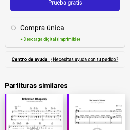
Prueba gratis
Compra única
●
Descarga digital (imprimible)
Centro de ayuda
· ¿Necesitas ayuda con tu pedido?
Partituras similares