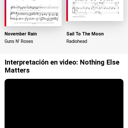
November Rain
Sail To The Moon
Guns N’ Roses
Radiohead
Interpretación en video: Nothing Else
Matters
Cargando...