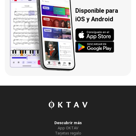
Disponible para
iOS y Android
Descubrir más
App OKTAV
Tarjetas regalo