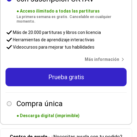
●
Acceso ilimitado a todas las partituras
La primera semana es gratis. Cancelable en cualquier
momento.
Más de 20.000 partituras y libros con licencia
Herramientas de aprendizaje interactivas
Videocursos para mejorar tus habilidades
Más información
Prueba gratis
Compra única
●
Descarga digital (imprimible)
Centro de ayuda
· ¿Necesitas ayuda con tu pedido?