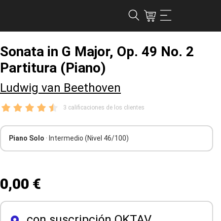
Sonata in G Major, Op. 49 No. 2
Partitura (Piano)
Ludwig van Beethoven
3 calificaciones de los clientes
Piano Solo
· Intermedio
(Nivel 46/100)
0,00 €
con suscripción OKTAV