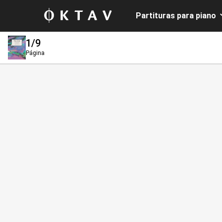
Partituras para piano
1
/9
Página