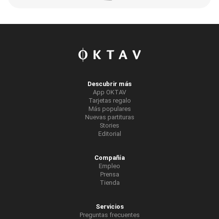
Descubrir más
App OKTAV
Tarjetas regalo
Más populares
Nuevas partituras
Stories
Editorial
Compañía
Empleo
Prensa
Tienda
Servicios
Preguntas frecuentes