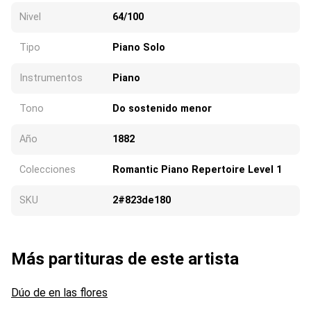
Nivel
64/100
Tipo
Piano Solo
Instrumentos
Piano
Tono
Do sostenido menor
Año
1882
Colecciones
Romantic Piano Repertoire Level 1
SKU
2#823de180
Más partituras de este artista
Dúo de en las flores