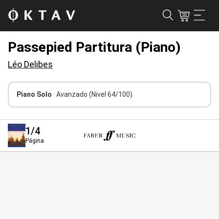
Passepied Partitura (Piano)
Léo Delibes
Piano Solo
· Avanzado
(Nivel 64/100)
1
/4
Página