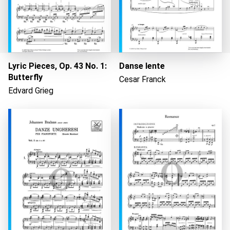
Lyric Pieces, Op. 43 No. 1:
Danse lente
Butterfly
Cesar Franck
Edvard Grieg
Cargando...