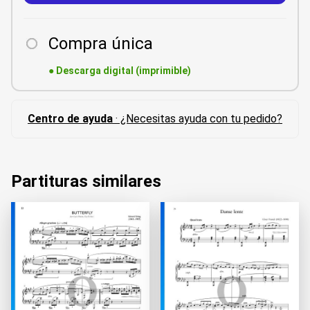
Compra única
●
Descarga digital (imprimible)
Centro de ayuda
· ¿Necesitas ayuda con tu pedido?
Partituras similares