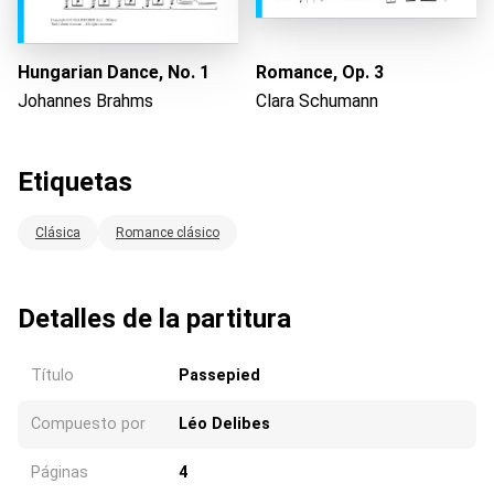
Hungarian Dance, No. 1
Romance, Op. 3
Johannes Brahms
Clara Schumann
Etiquetas
Clásica
Romance clásico
Detalles de la partitura
Título
Passepied
Compuesto por
Léo Delibes
Páginas
4