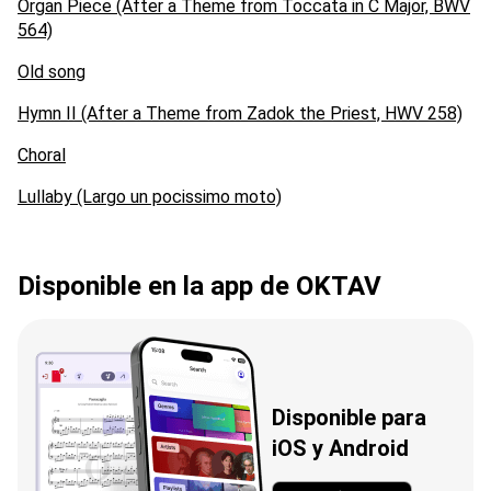
Organ Piece (After a Theme from Toccata in C Major, BWV
564)
Old song
Hymn II (After a Theme from Zadok the Priest, HWV 258)
Choral
Lullaby (Largo un pocissimo moto)
Disponible en la app de OKTAV
Disponible para
iOS y Android