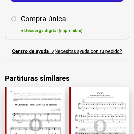
Compra única
●
Descarga digital (imprimible)
Centro de ayuda
· ¿Necesitas ayuda con tu pedido?
Partituras similares