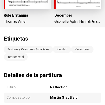
Rule Britannia
December
Thomas Arne
Gabrielle Aplin, Hannah Grace
Etiquetas
Cargando...
Festivos y Ocasiones Especiales
Navidad
Vacaciones
Instrumental
Detalles de la partitura
Título
Reflection 3
Compuesto por
Martin Stadtfeld