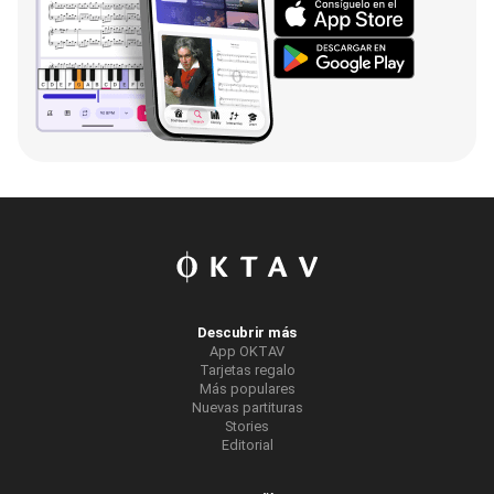
Descubrir más
App OKTAV
Tarjetas regalo
Más populares
Nuevas partituras
Stories
Editorial