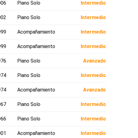
006
Piano Solo
Intermedio
002
Piano Solo
Intermedio
999
Acompañamiento
Intermedio
999
Acompañamiento
Intermedio
976
Piano Solo
Avanzado
974
Piano Solo
Intermedio
974
Acompañamiento
Avanzado
967
Piano Solo
Intermedio
966
Piano Solo
Intermedio
001
Acompañamiento
Intermedio