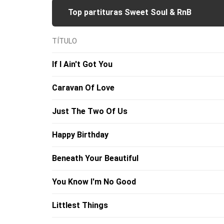
Top partituras Sweet Soul & RnB
TÍTULO
If I Ain't Got You
Caravan Of Love
Just The Two Of Us
Happy Birthday
Beneath Your Beautiful
You Know I'm No Good
Littlest Things