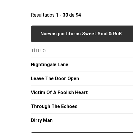
Resultados
1 - 30
de
94
Nuevas partituras Sweet Soul & RnB
TÍTULO
Nightingale Lane
Leave The Door Open
Victim Of A Foolish Heart
Through The Echoes
Dirty Man