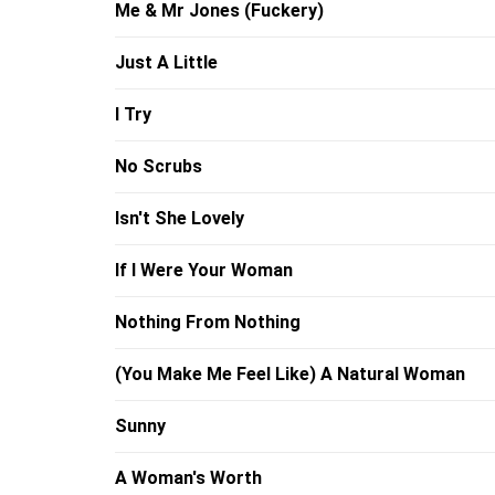
Me & Mr Jones (Fuckery)
Just A Little
I Try
No Scrubs
Isn't She Lovely
If I Were Your Woman
Nothing From Nothing
(You Make Me Feel Like) A Natural Woman
Sunny
A Woman's Worth