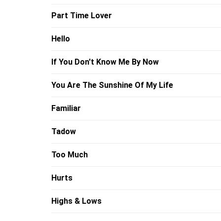
Part Time Lover
Hello
If You Don't Know Me By Now
You Are The Sunshine Of My Life
Familiar
Tadow
Too Much
Hurts
Highs & Lows