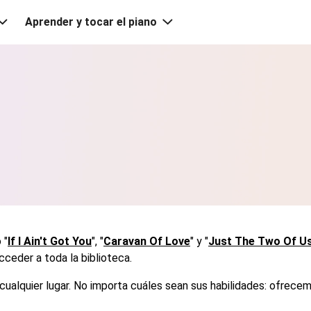
Aprender y tocar el piano
 "
If I Ain't Got You
", "
Caravan Of Love
" y "
Just The Two Of U
cceder a toda la biblioteca.
cualquier lugar. No importa cuáles sean sus habilidades: ofrecem