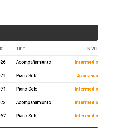
ÑO
TIPO
NIVEL
026
Acompañamiento
Intermedio
021
Piano Solo
Avanzado
971
Piano Solo
Intermedio
022
Acompañamiento
Intermedio
967
Piano Solo
Intermedio