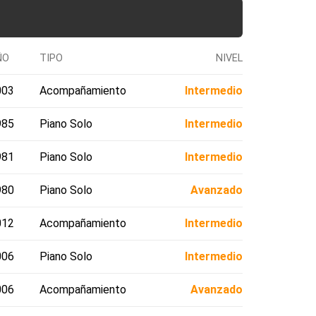
ÑO
TIPO
NIVEL
003
Acompañamiento
Intermedio
985
Piano Solo
Intermedio
981
Piano Solo
Intermedio
980
Piano Solo
Avanzado
012
Acompañamiento
Intermedio
006
Piano Solo
Intermedio
006
Acompañamiento
Avanzado