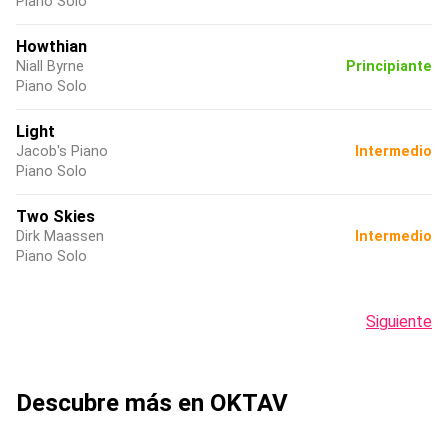
Piano Solo
Howthian
Niall Byrne
Principiante
Piano Solo
Light
Jacob's Piano
Intermedio
Piano Solo
Two Skies
Dirk Maassen
Intermedio
Piano Solo
Siguiente
Descubre más en OKTAV