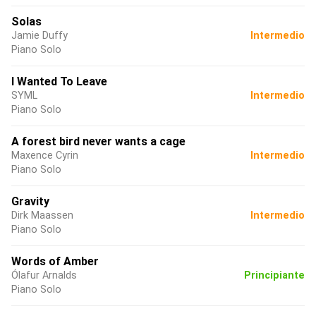
Solas
Jamie Duffy
Intermedio
Piano Solo
I Wanted To Leave
SYML
Intermedio
Piano Solo
A forest bird never wants a cage
Maxence Cyrin
Intermedio
Piano Solo
Gravity
Dirk Maassen
Intermedio
Piano Solo
Words of Amber
Ólafur Arnalds
Principiante
Piano Solo