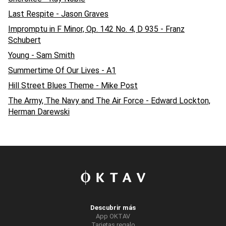
Last Respite - Jason Graves
Impromptu in F Minor, Op. 142 No. 4, D 935 - Franz
Schubert
Young - Sam Smith
Summertime Of Our Lives - A1
Hill Street Blues Theme - Mike Post
The Army, The Navy and The Air Force - Edward Lockton,
Herman Darewski
Descubrir más
App OKTAV
Tarjetas regalo