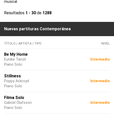
musical.
Resultados
1 - 30
de
1288
Nuevas partituras Contemporánea
TÍTULO / ARTISTA / TIPO
NIVEL
Be My Home
Eunike Tanzil
Intermedio
Piano Solo
Stillness
Poppy Ackroyd
Intermedio
Piano Solo
Filma Solo
Gabriel Ólafsson
Intermedio
Piano Solo