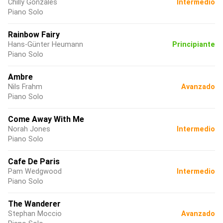
Chilly Gonzales
Intermedio
Piano Solo
Rainbow Fairy
Hans-Günter Heumann
Principiante
Piano Solo
Ambre
Nils Frahm
Avanzado
Piano Solo
Come Away With Me
Norah Jones
Intermedio
Piano Solo
Cafe De Paris
Pam Wedgwood
Intermedio
Piano Solo
The Wanderer
Stephan Moccio
Avanzado