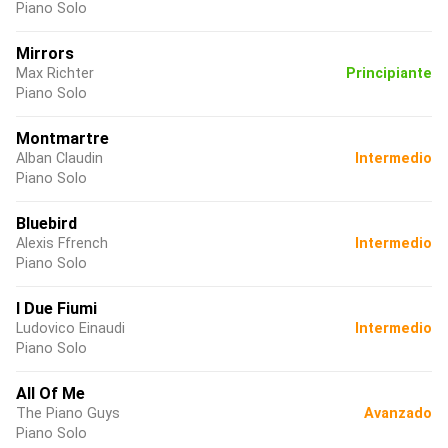
Piano Solo
Mirrors
Max Richter
Principiante
Piano Solo
Montmartre
Alban Claudin
Intermedio
Piano Solo
Bluebird
Alexis Ffrench
Intermedio
Piano Solo
I Due Fiumi
Ludovico Einaudi
Intermedio
Piano Solo
All Of Me
The Piano Guys
Avanzado
Piano Solo