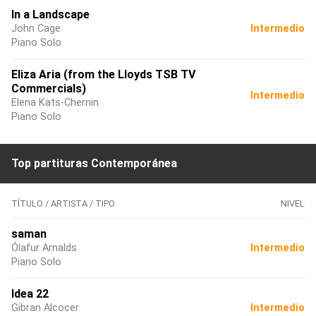
In a Landscape
John Cage
Intermedio
Piano Solo
Eliza Aria (from the Lloyds TSB TV
Commercials)
Intermedio
Elena Kats-Chernin
Piano Solo
Top partituras Contemporánea
TÍTULO / ARTISTA / TIPO
NIVEL
saman
Ólafur Arnalds
Intermedio
Piano Solo
Idea 22
Gibran Alcocer
Intermedio