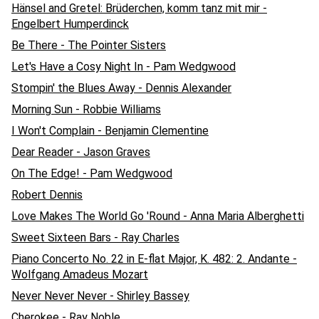
Hänsel and Gretel: Brüderchen, komm tanz mit mir -
Engelbert Humperdinck
Be There - The Pointer Sisters
Let's Have a Cosy Night In - Pam Wedgwood
Stompin' the Blues Away - Dennis Alexander
Morning Sun - Robbie Williams
I Won't Complain - Benjamin Clementine
Dear Reader - Jason Graves
On The Edge! - Pam Wedgwood
Robert Dennis
Love Makes The World Go 'Round - Anna Maria Alberghetti
Sweet Sixteen Bars - Ray Charles
Piano Concerto No. 22 in E-flat Major, K. 482: 2. Andante -
Wolfgang Amadeus Mozart
Never Never Never - Shirley Bassey
Cherokee - Ray Noble