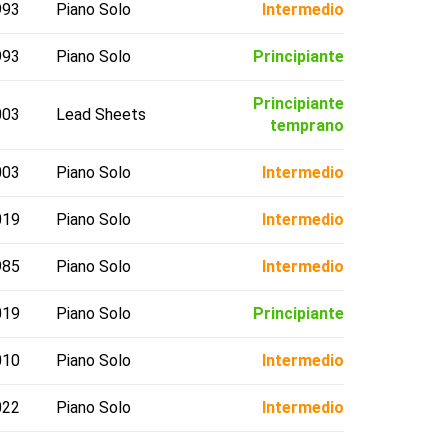
993
Piano Solo
Intermedio
993
Piano Solo
Principiante
Principiante
003
Lead Sheets
temprano
003
Piano Solo
Intermedio
019
Piano Solo
Intermedio
985
Piano Solo
Intermedio
019
Piano Solo
Principiante
010
Piano Solo
Intermedio
022
Piano Solo
Intermedio