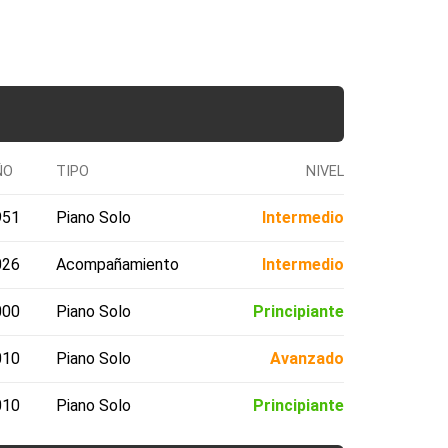
ÑO
TIPO
NIVEL
951
Piano Solo
Intermedio
026
Acompañamiento
Intermedio
000
Piano Solo
Principiante
010
Piano Solo
Avanzado
010
Piano Solo
Principiante