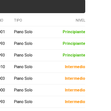
ÑO
TIPO
NIVEL
001
Piano Solo
Principiante
993
Piano Solo
Principiante
993
Piano Solo
Principiante
010
Piano Solo
Intermedio
003
Piano Solo
Intermedio
000
Piano Solo
Intermedio
993
Piano Solo
Intermedio