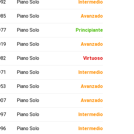
992
Piano Solo
Intermedio
985
Piano Solo
Avanzado
977
Piano Solo
Principiante
019
Piano Solo
Avanzado
982
Piano Solo
Virtuoso
971
Piano Solo
Intermedio
953
Piano Solo
Avanzado
007
Piano Solo
Avanzado
997
Piano Solo
Intermedio
996
Piano Solo
Intermedio