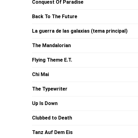
Conquest Of Paradise
Back To The Future
La guerra de las galaxias (tema principal)
The Mandalorian
Flying Theme E.T.
Chi Mai
The Typewriter
Up Is Down
Clubbed to Death
Tanz Auf Dem Eis