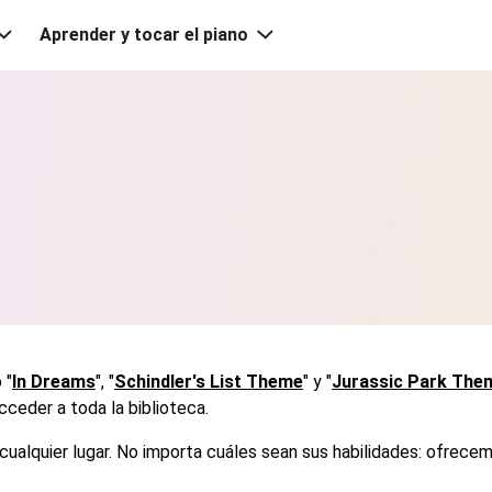
Aprender y tocar el piano
 "
In Dreams
", "
Schindler's List Theme
" y "
Jurassic Park The
cceder a toda la biblioteca.
cualquier lugar. No importa cuáles sean sus habilidades: ofrecem