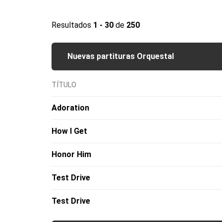
Resultados
1 - 30
de
250
Nuevas partituras Orquestal
TÍTULO
Adoration
How I Get
Honor Him
Test Drive
Test Drive