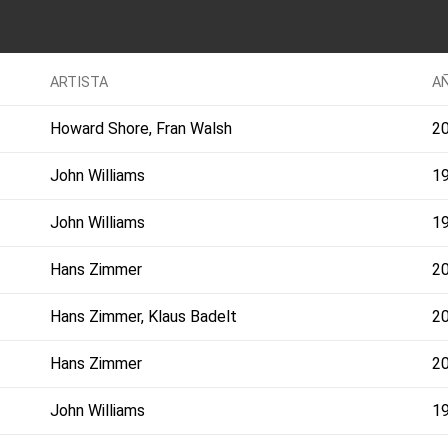
ARTISTA
A
Howard Shore, Fran Walsh
2
John Williams
1
John Williams
1
Hans Zimmer
2
Hans Zimmer, Klaus Badelt
2
Hans Zimmer
2
John Williams
1