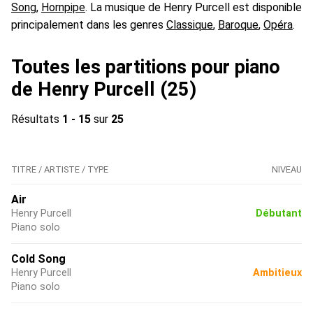
Song
,
Hornpipe
. La musique de Henry Purcell est disponible
principalement dans les genres
Classique
,
Baroque
,
Opéra
.
Toutes les partitions pour piano
de Henry Purcell (25)
Résultats
1 - 15
sur
25
TITRE / ARTISTE / TYPE
NIVEAU
Air
Henry Purcell
Débutant
Piano solo
Cold Song
Henry Purcell
Ambitieux
Piano solo