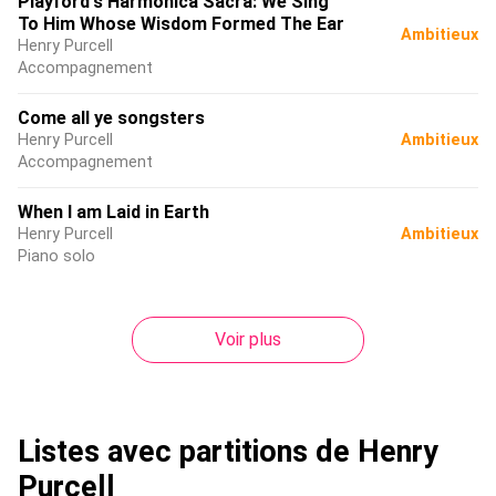
Playford's Harmonica Sacra: We Sing
To Him Whose Wisdom Formed The Ear
Ambitieux
Henry Purcell
Accompagnement
Come all ye songsters
Henry Purcell
Ambitieux
Accompagnement
When I am Laid in Earth
Henry Purcell
Ambitieux
Piano solo
Voir plus
Listes avec partitions de Henry
Purcell