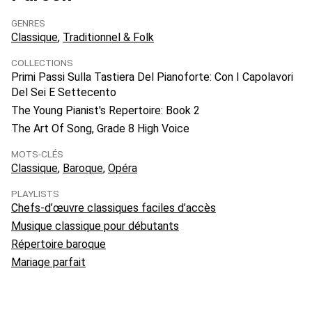
GENRES
Classique
Traditionnel & Folk
COLLECTIONS
Primi Passi Sulla Tastiera Del Pianoforte: Con I Capolavori
Del Sei E Settecento
The Young Pianist's Repertoire: Book 2
The Art Of Song, Grade 8 High Voice
MOTS-CLÉS
Classique
Baroque
Opéra
PLAYLISTS
Chefs-d’œuvre classiques faciles d’accès
Musique classique pour débutants
Répertoire baroque
Mariage parfait