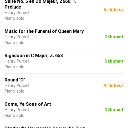
Suite No. 5 en Do Majeur, Z666: 1.
Prélude
Ambitieux
Henry Purcell
Piano solo
Music for the Funeral of Queen Mary
Henry Purcell
Débutant
Piano solo
Rigadoon in C Major, Z. 653
Henry Purcell
Débutant
Piano solo
Round 'O'
Henry Purcell
Ambitieux
Piano solo
Come, Ye Sons of Art
Henry Purcell
Débutant
Piano solo