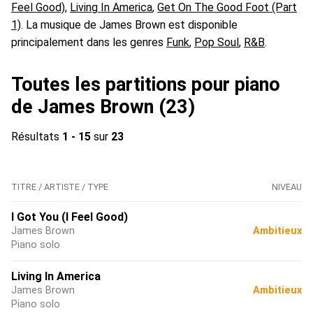
Feel Good)
,
Living In America
,
Get On The Good Foot (Part
1)
. La musique de James Brown est disponible
principalement dans les genres
Funk
,
Pop Soul
,
R&B
.
Toutes les partitions pour piano
de James Brown (23)
Résultats
1 - 15
sur
23
TITRE / ARTISTE / TYPE
NIVEAU
I Got You (I Feel Good)
James Brown
Ambitieux
Piano solo
Living In America
James Brown
Ambitieux
Piano solo