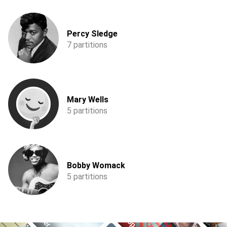
Percy Sledge
7 partitions
Mary Wells
5 partitions
Bobby Womack
5 partitions