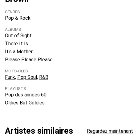
GENRES
Pop & Rock
ALBUMS
Out of Sight
There It Is
It's a Mother
Please Please Please
MOTS-CLÉS
Funk
Pop Soul
R&B
PLAYLISTS
Pop des années 60
Oldies But Goldies
Artistes similaires
Regardez maintenant