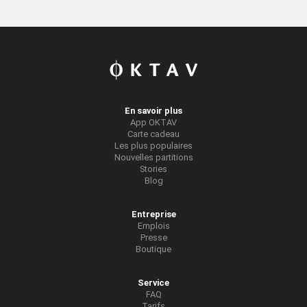
En savoir plus
App OKTAV
Carte cadeau
Les plus populaires
Nouvelles partitions
Stories
Blog
Entreprise
Emplois
Presse
Boutique
Service
FAQ
Tarifs