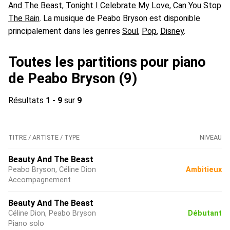
And The Beast
,
Tonight I Celebrate My Love
,
Can You Stop
The Rain
. La musique de Peabo Bryson est disponible
principalement dans les genres
Soul
,
Pop
,
Disney
.
Toutes les partitions pour piano
de Peabo Bryson (9)
Résultats
1 - 9
sur
9
TITRE / ARTISTE / TYPE
NIVEAU
Beauty And The Beast
Peabo Bryson, Céline Dion
Ambitieux
Accompagnement
Beauty And The Beast
Céline Dion, Peabo Bryson
Débutant
Piano solo