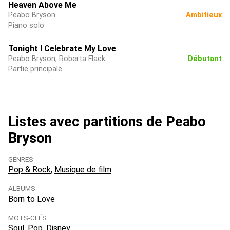
Heaven Above Me
Peabo Bryson
Ambitieux
Piano solo
Tonight I Celebrate My Love
Peabo Bryson, Roberta Flack
Débutant
Partie principale
Listes avec partitions de Peabo
Bryson
GENRES
Pop & Rock
Musique de film
ALBUMS
Born to Love
MOTS-CLÉS
Soul
Pop
Disney