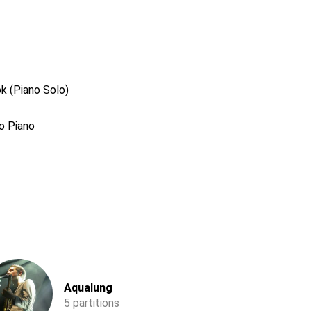
k (Piano Solo)
o Piano
Aqualung
5 partitions