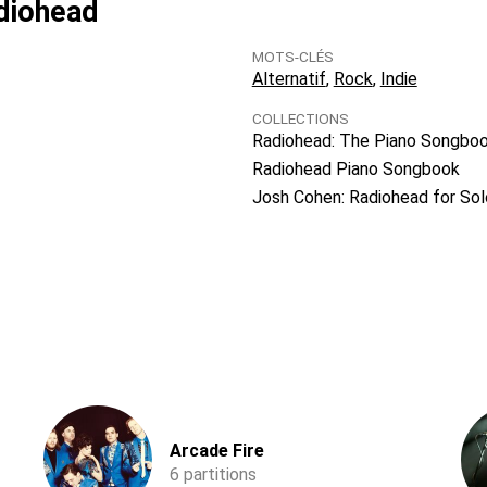
adiohead
MOTS-CLÉS
Alternatif
Rock
Indie
COLLECTIONS
Radiohead: The Piano Songboo
Radiohead Piano Songbook
Josh Cohen: Radiohead for Sol
Arcade Fire
6 partitions