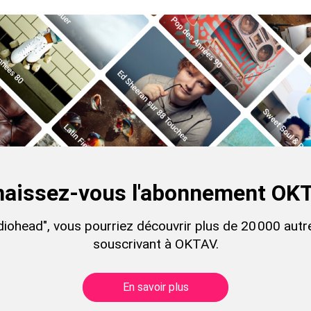
aissez-vous l'abonnement OK
diohead", vous pourriez découvrir plus de 20 000 autre
souscrivant à OKTAV.
En savoir plus