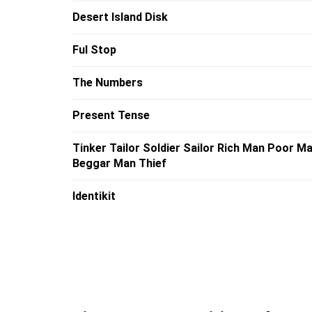
Desert Island Disk
Ful Stop
The Numbers
Present Tense
Tinker Tailor Soldier Sailor Rich Man Poor M
Beggar Man Thief
Identikit