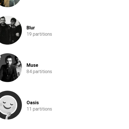
Blur
19 partitions
Muse
84 partitions
Oasis
11 partitions