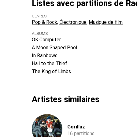
Listes avec partitions de R
GENRES
Pop & Rock
Électronique
Musique de film
ALBUMS
OK Computer
A Moon Shaped Pool
In Rainbows
Hail to the Thief
The King of Limbs
Artistes similaires
Gorillaz
16 partitions