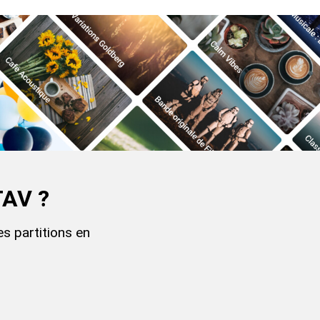
TAV ?
s partitions en