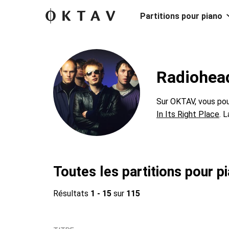
Partitions pour piano
Radiohead
Sur OKTAV, vous pou
In Its Right Place
. 
Toutes les partitions pour 
Résultats
1 - 15
sur
115