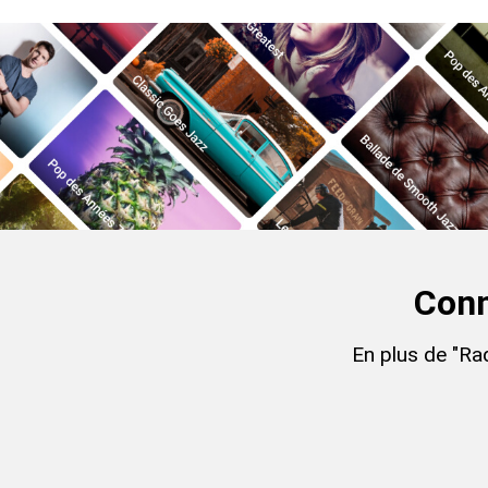
Conn
En plus de "Ra