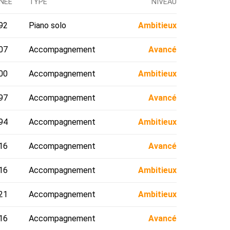
NÉE
TYPE
NIVEAU
92
Piano solo
Ambitieux
07
Accompagnement
Avancé
00
Accompagnement
Ambitieux
97
Accompagnement
Avancé
94
Accompagnement
Ambitieux
16
Accompagnement
Avancé
16
Accompagnement
Ambitieux
21
Accompagnement
Ambitieux
16
Accompagnement
Avancé