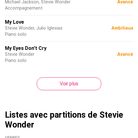
Michael Jackson, Stevie Wonder
Avancé
Accompagnement
My Love
Stevie Wonder, Julio Iglesias
Ambitieux
Piano solo
My Eyes Don't Cry
Stevie Wonder
Avancé
Piano solo
Voir plus
Listes avec partitions de Stevie
Wonder
GENRES