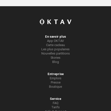
En savoir plus
App OKTAV
Carte cadeau
Les plus populaires
Nouvelles partitions
Stories
Blog
Entreprise
Emplois
Presse
Boutique
Service
FAQ
Tarifs