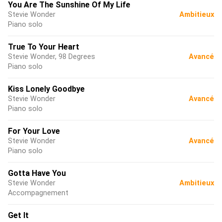
You Are The Sunshine Of My Life
Stevie Wonder
Ambitieux
Piano solo
True To Your Heart
Stevie Wonder, 98 Degrees
Avancé
Piano solo
Kiss Lonely Goodbye
Stevie Wonder
Avancé
Piano solo
For Your Love
Stevie Wonder
Avancé
Piano solo
Gotta Have You
Stevie Wonder
Ambitieux
Accompagnement
Get It