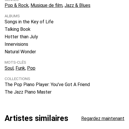
Pop & Rock
Musique de film
Jazz & Blues
ALBUMS
Songs in the Key of Life
Talking Book
Hotter than July
Innervisions
Natural Wonder
MOTS-CLÉS
Soul
Funk
Pop
COLLECTIONS
The Pop Piano Player: You've Got A Friend
The Jazz Piano Master
Artistes similaires
Regardez maintenant