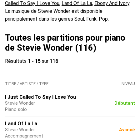
Called To Say I Love You
,
Land Of La La
,
Ebony And Ivory
.
La musique de Stevie Wonder est disponible
principalement dans les genres
Soul
,
Funk
,
Pop
.
Toutes les partitions pour piano
de Stevie Wonder (116)
Résultats
1 - 15
sur
116
TITRE / ARTISTE / TYPE
NIVEAU
I Just Called To Say I Love You
Stevie Wonder
Débutant
Piano solo
Land Of La La
Stevie Wonder
Avancé
Accompagnement