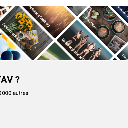
TAV ?
0 000 autres