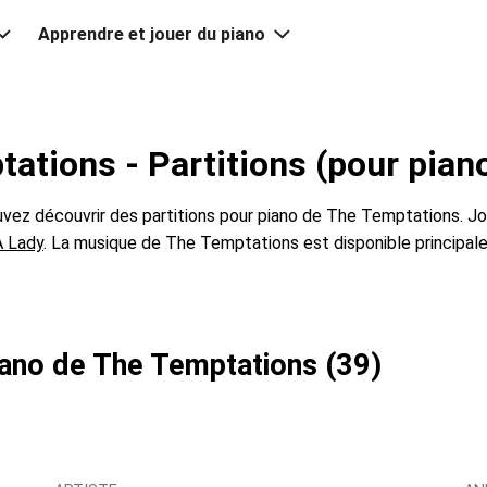
Apprendre et jouer du piano
ations - Partitions (pour pian
vez découvrir des partitions pour piano de The Temptations. 
A Lady
. La musique de The Temptations est disponible principa
piano de The Temptations (39)