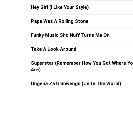
Hey Girl (I Like Your Style)
Papa Was A Rolling Stone
Funky Music Sho Nuff Turns Me On
Take A Look Around
Superstar (Remember How You Got Where Y
Are)
Ungena Za Ulimwengu (Unite The World)