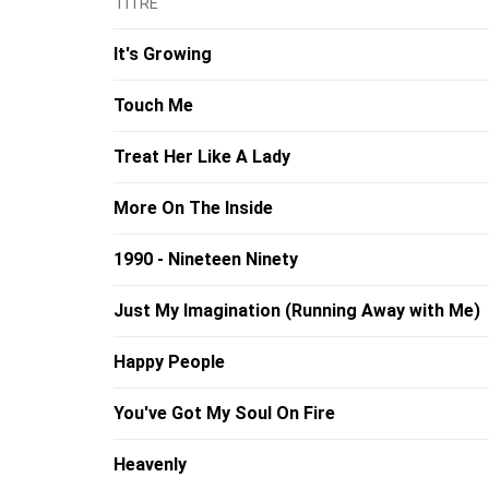
TITRE
It's Growing
Touch Me
Treat Her Like A Lady
More On The Inside
1990 - Nineteen Ninety
Just My Imagination (Running Away with Me)
Happy People
You've Got My Soul On Fire
Heavenly