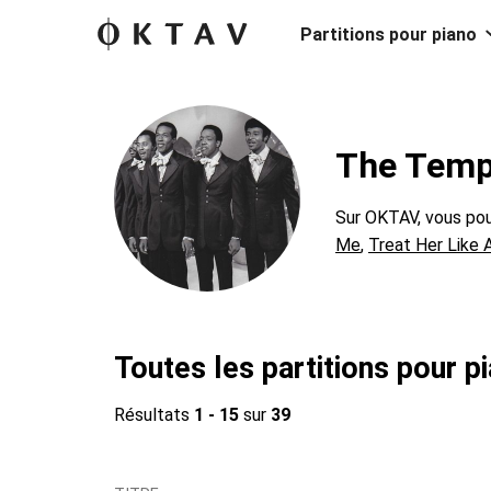
Partitions pour piano
The Tempt
Sur OKTAV, vous pou
Me
,
Treat Her Like 
Toutes les partitions pour 
Résultats
1 - 15
sur
39