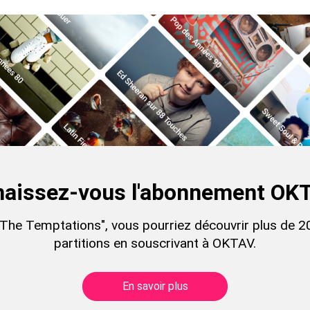
aissez-vous l'abonnement OK
"The Temptations", vous pourriez découvrir plus de 2
partitions en souscrivant à OKTAV.
En savoir plus