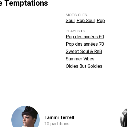
he Temptations
MOTS-CLÉS
Soul
Pop Soul
Pop
PLAYLISTS
Pop des années 60
Pop des années 70
Sweet Soul & RnB
Summer Vibes
Oldies But Goldies
Tammi Terrell
10 partitions