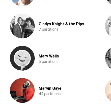
Gladys Knight & the Pips
7 partitions
Mary Wells
5 partitions
Marvin Gaye
44 partitions