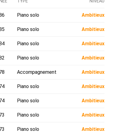
NÉE
TYPE
NIVEAU
86
Piano solo
Ambitieux
85
Piano solo
Ambitieux
84
Piano solo
Ambitieux
82
Piano solo
Ambitieux
78
Accompagnement
Ambitieux
74
Piano solo
Ambitieux
74
Piano solo
Ambitieux
73
Piano solo
Ambitieux
73
Piano solo
Ambitieux