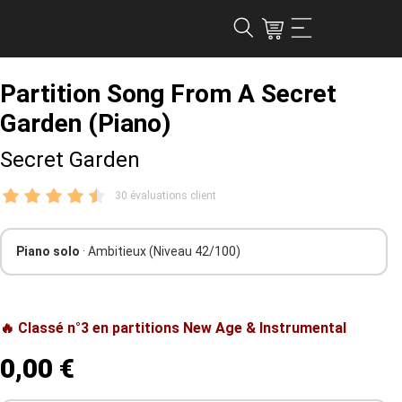
Partition Song From A Secret
Garden (Piano)
Secret Garden
30 évaluations client
Piano solo
· Ambitieux
(Niveau 42/100)
🔥 Classé n°3 en partitions New Age & Instrumental
0,00 €