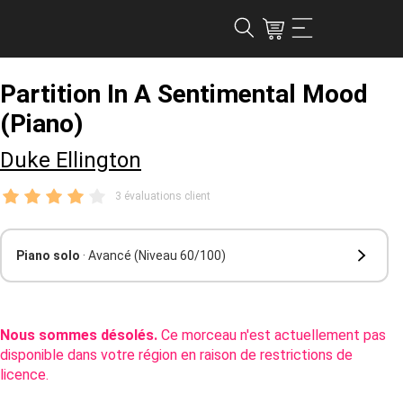
Partition In A Sentimental Mood
(Piano)
Duke Ellington
3 évaluations client
Piano solo
· Avancé
(Niveau 60/100)
Nous sommes désolés.
Ce morceau n'est actuellement pas
disponible dans votre région en raison de restrictions de
licence.