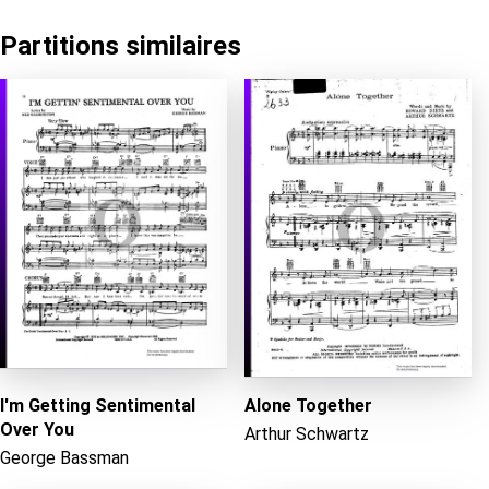
Partitions similaires
I'm Getting Sentimental
Alone Together
Over You
Arthur Schwartz
George Bassman