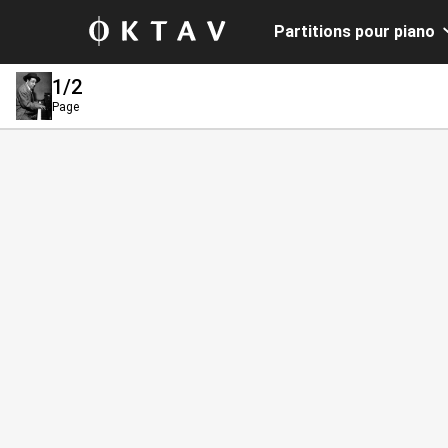
Partitions pour piano
1
/2
Page