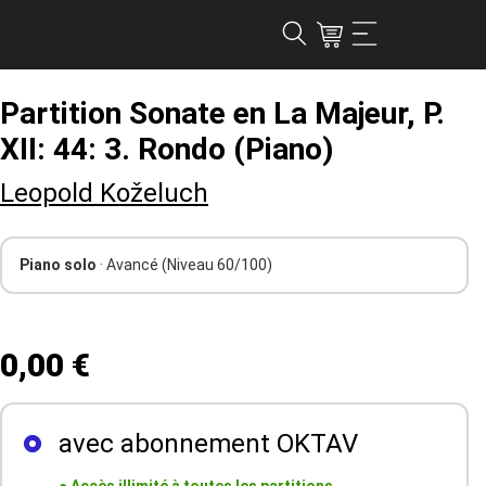
Partition Sonate en La Majeur, P.
XII: 44: 3. Rondo (Piano)
Leopold Koželuch
Piano solo
· Avancé
(Niveau 60/100)
0,00 €
avec abonnement OKTAV