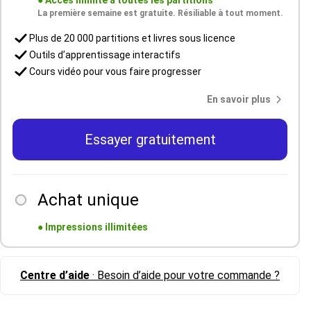
●
Accès illimité à toutes les partitions
La première semaine est gratuite. Résiliable à tout moment.
Plus de 20 000 partitions et livres sous licence
Outils d’apprentissage interactifs
Cours vidéo pour vous faire progresser
En savoir plus
Essayer gratuitement
Achat unique
●
Impressions illimitées
Centre d’aide
· Besoin d’aide pour votre commande ?