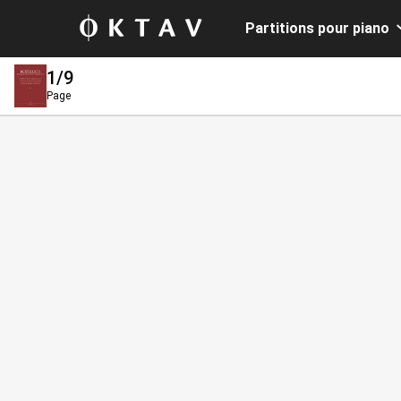
Partitions pour piano
1
/9
Page