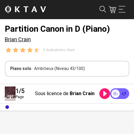
Partition Canon in D (Piano)
Brian Crain
5 évaluations client
Piano solo
· Ambitieux
(Niveau 43/100)
1
/5
Sous licence de
Brian Crain
Page