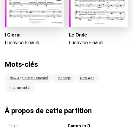
I Giorni
Le Onde
Ludovico Einaudi
Ludovico Einaudi
Mots-clés
New Age & Instrumental
Mariage
New Age
Instrumental
À propos de cette partition
Titre
Canon in D