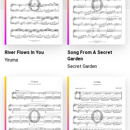
Chargement…
River Flows In You
Song From A Secret
Garden
Yiruma
Secret Garden