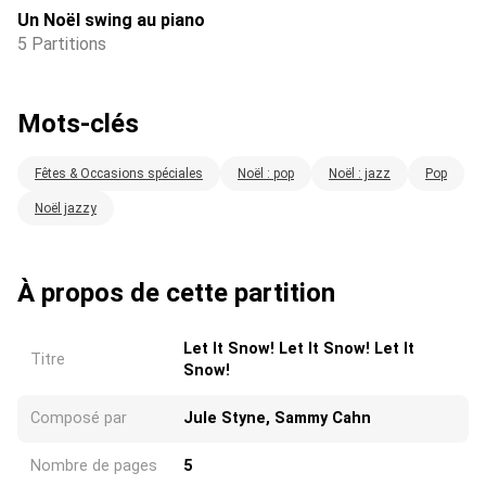
Un Noël swing au piano
5 Partitions
Mots-clés
Fêtes & Occasions spéciales
Noël : pop
Noël : jazz
Pop
Noël jazzy
À propos de cette partition
Let It Snow! Let It Snow! Let It
Titre
Snow!
Composé par
Jule Styne, Sammy Cahn
Nombre de pages
5