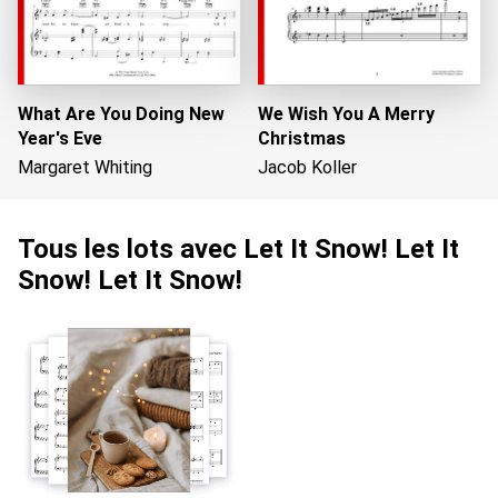
What Are You Doing New
We Wish You A Merry
Year's Eve
Christmas
Margaret Whiting
Jacob Koller
Tous les lots avec Let It Snow! Let It
Snow! Let It Snow!
Chargement…