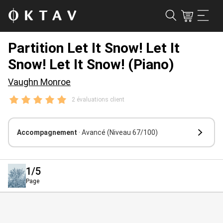
Partition Let It Snow! Let It
Snow! Let It Snow! (Piano)
Vaughn Monroe
2 évaluations client
Accompagnement
· Avancé
(Niveau 67/100)
1
/5
Page