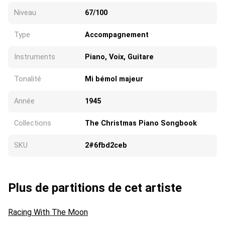
Niveau
67/100
Type
Accompagnement
Instruments
Piano, Voix, Guitare
Tonalité
Mi bémol majeur
Année
1945
Collections
The Christmas Piano Songbook
SKU
2#6fbd2ceb
Plus de partitions de cet artiste
Racing With The Moon