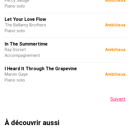
Percy Sledge
Ambitieux
Piano solo
Let Your Love Flow
The Bellamy Brothers
Ambitieux
Piano solo
In The Summertime
Ray Dorset
Ambitieux
Accompagnement
I Heard It Through The Grapevine
Marvin Gaye
Ambitieux
Piano solo
Suivant
À découvrir aussi