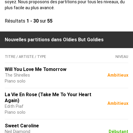
soyez. Nous proposons des partitions pour tous les niveaux, du
plus facile au plus avancé.
Résultats
1 - 30
sur
55
Nouvelles partitions dans Oldies But Goldies
TITRE / ARTISTE / TYPE
NIVEAU
Will You Love Me Tomorrow
The Shirelles
Ambitieux
Piano solo
La Vie En Rose (Take Me To Your Heart
Again)
Ambitieux
Edith Piaf
Piano solo
Sweet Caroline
Neil Diamond
Débutant