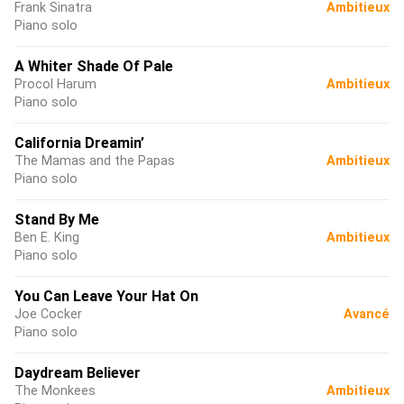
Frank Sinatra
Ambitieux
Piano solo
A Whiter Shade Of Pale
Procol Harum
Ambitieux
Piano solo
California Dreamin’
The Mamas and the Papas
Ambitieux
Piano solo
Stand By Me
Ben E. King
Ambitieux
Piano solo
You Can Leave Your Hat On
Joe Cocker
Avancé
Piano solo
Daydream Believer
The Monkees
Ambitieux