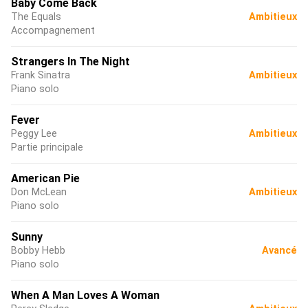
Baby Come Back
The Equals
Ambitieux
Accompagnement
Strangers In The Night
Frank Sinatra
Ambitieux
Piano solo
Fever
Peggy Lee
Ambitieux
Partie principale
American Pie
Don McLean
Ambitieux
Piano solo
Sunny
Bobby Hebb
Avancé
Piano solo
When A Man Loves A Woman