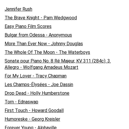
Jennifer Rush
The Brave Knight - Pam Wedgwood
Easy Piano Film Scores
Bulgar from Odessa - Anonymous
More Than Ever Now - Johnny Douglas
The Whole Of The Moon - The Waterboys
Sonate pour Piano No. 8 Ré Majeur, KV 311 (284c): 3.
Allegro - Wolfgang Amadeus Mozart
For My Lover - Tracy Chapman
Les Champs-Élysées - Joe Dassin
Drop Dead - Holly Humberstone
Torn - Ednaswap
First Touch - Howard Goodall
Humoreske - Georg Kreisler
Forever Young - Alphaville