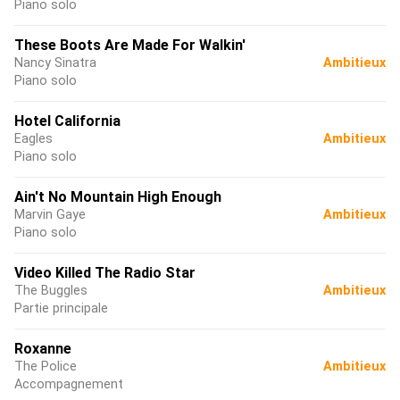
Piano solo
These Boots Are Made For Walkin'
Nancy Sinatra
Ambitieux
Piano solo
Hotel California
Eagles
Ambitieux
Piano solo
Ain't No Mountain High Enough
Marvin Gaye
Ambitieux
Piano solo
Video Killed The Radio Star
The Buggles
Ambitieux
Partie principale
Roxanne
The Police
Ambitieux
Accompagnement