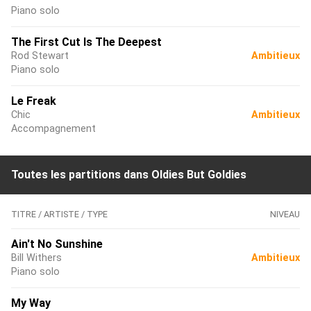
Piano solo
The First Cut Is The Deepest
Rod Stewart
Ambitieux
Piano solo
Le Freak
Chic
Ambitieux
Accompagnement
Toutes les partitions dans Oldies But Goldies
TITRE / ARTISTE / TYPE
NIVEAU
Ain't No Sunshine
Bill Withers
Ambitieux
Piano solo
My Way