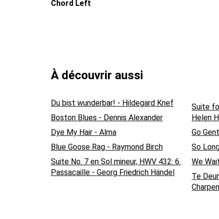
Chord Left
À découvrir aussi
Du bist wunderbar! - Hildegard Knef
Suite fo
Boston Blues - Dennis Alexander
Helen H
Dye My Hair - Alma
Go Gent
Blue Goose Rag - Raymond Birch
So Long
Suite No. 7 en Sol mineur, HWV 432: 6.
We Wait
Passacaille - Georg Friedrich Händel
Te Deum
Charpen