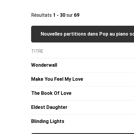
Résultats
1 - 30
sur
69
Nouvelles partitions dans Pop au piano s
TITRE
Wonderwall
Make You Feel My Love
The Book Of Love
Eldest Daughter
Blinding Lights