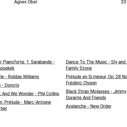
Agnes Obel
20
r Pianoforte: 1. Sarabande -
Dance To The Music - Sly and
opekirk
Family Stone
le - Robbie Williams
Prélude en Si mineur, Op. 28 No
Frédéric Chopin
 - Donots
Black Strap Molasses - Jimmy
 And We Wonder - Phil Collins
Durante And Friends
: Prélude - Marc-Antoine
Avalanche - New Order
tier