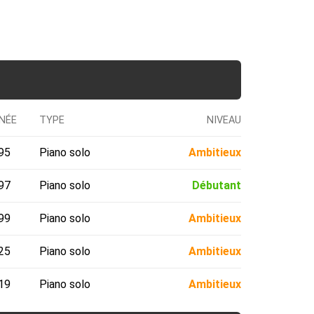
NÉE
TYPE
NIVEAU
95
Piano solo
Ambitieux
97
Piano solo
Débutant
99
Piano solo
Ambitieux
25
Piano solo
Ambitieux
19
Piano solo
Ambitieux