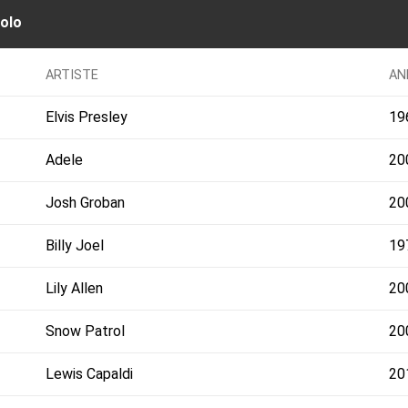
solo
ARTISTE
AN
Elvis Presley
19
Adele
20
Josh Groban
20
Billy Joel
19
Lily Allen
20
Snow Patrol
20
Lewis Capaldi
20