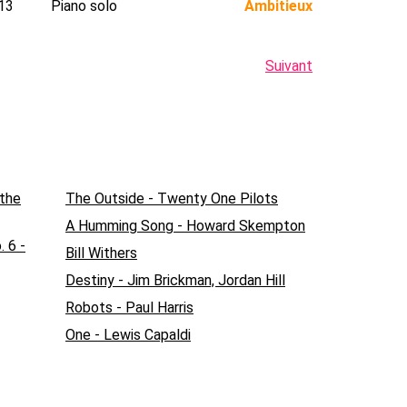
13
Piano solo
Ambitieux
Suivant
 the
The Outside - Twenty One Pilots
A Humming Song - Howard Skempton
. 6 -
Bill Withers
Destiny - Jim Brickman, Jordan Hill
Robots - Paul Harris
One - Lewis Capaldi