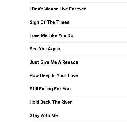
I Don't Wanna Live Forever
Sign Of The Times
Love Me Like You Do
See You Again
Just Give Me A Reason
How Deep Is Your Love
Still Falling For You
Hold Back The River
Stay With Me