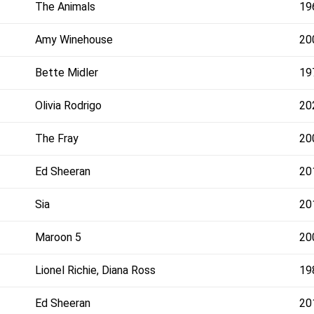
The Animals
19
Amy Winehouse
20
Bette Midler
19
Olivia Rodrigo
20
The Fray
20
Ed Sheeran
20
Sia
20
Maroon 5
20
Lionel Richie, Diana Ross
19
Ed Sheeran
20