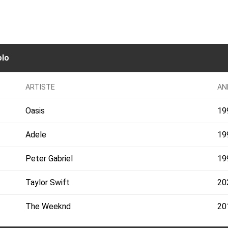
olo
ARTISTE
AN
Oasis
19
Adele
19
Peter Gabriel
19
Taylor Swift
20
The Weeknd
20