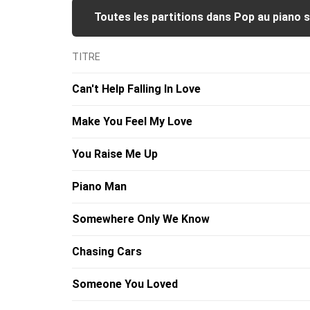
Toutes les partitions dans Pop au piano 
TITRE
Can't Help Falling In Love
Make You Feel My Love
You Raise Me Up
Piano Man
Somewhere Only We Know
Chasing Cars
Someone You Loved