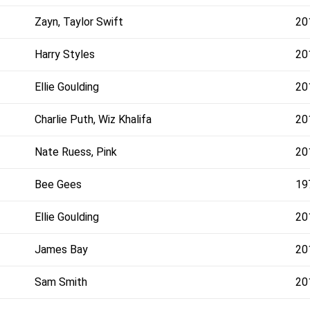
Zayn, Taylor Swift
20
Harry Styles
20
Ellie Goulding
20
Charlie Puth, Wiz Khalifa
20
Nate Ruess, Pink
20
Bee Gees
19
Ellie Goulding
20
James Bay
20
Sam Smith
20