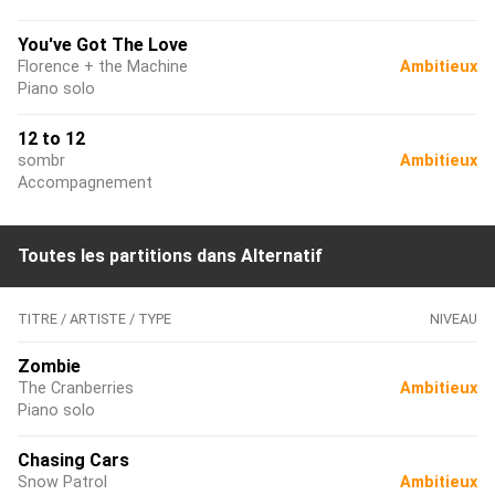
You've Got The Love
Florence + the Machine
Ambitieux
Piano solo
12 to 12
sombr
Ambitieux
Accompagnement
Toutes les partitions dans Alternatif
TITRE / ARTISTE / TYPE
NIVEAU
Zombie
The Cranberries
Ambitieux
Piano solo
Chasing Cars
Snow Patrol
Ambitieux