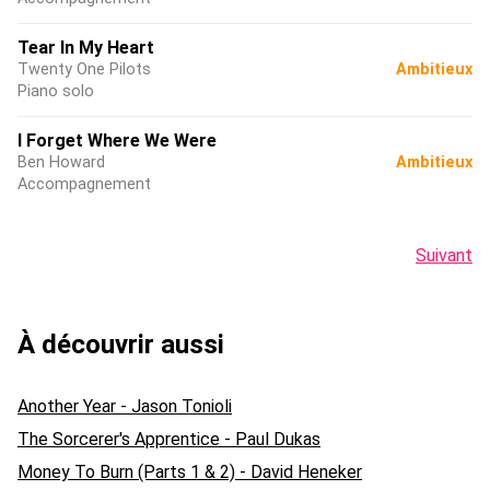
Tear In My Heart
Twenty One Pilots
Ambitieux
Piano solo
I Forget Where We Were
Ben Howard
Ambitieux
Accompagnement
Suivant
À découvrir aussi
Another Year - Jason Tonioli
The Sorcerer's Apprentice - Paul Dukas
Money To Burn (Parts 1 & 2) - David Heneker