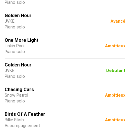
Piano solo
Golden Hour
JVKE
Avancé
Piano solo
One More Light
Linkin Park
Ambitieux
Piano solo
Golden Hour
JVKE
Débutant
Piano solo
Chasing Cars
Snow Patrol
Ambitieux
Piano solo
Birds Of A Feather
Billie Eilish
Ambitieux
Accompagnement