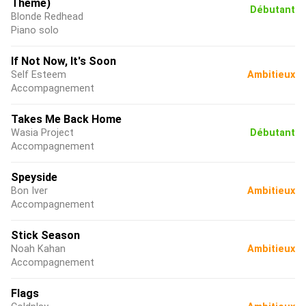
Theme)
Débutant
Blonde Redhead
Piano solo
If Not Now, It's Soon
Self Esteem
Ambitieux
Accompagnement
Takes Me Back Home
Wasia Project
Débutant
Accompagnement
Speyside
Bon Iver
Ambitieux
Accompagnement
Stick Season
Noah Kahan
Ambitieux
Accompagnement
Flags