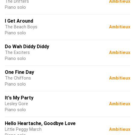
The Drifters
Ambitieux
Piano solo
I Get Around
The Beach Boys
Ambitieux
Piano solo
Do Wah Diddy Diddy
The Exciters
Ambitieux
Piano solo
One Fine Day
The Chiffons
Ambitieux
Piano solo
It's My Party
Lesley Gore
Ambitieux
Piano solo
Hello Heartache, Goodbye Love
Little Peggy March
Ambitieux