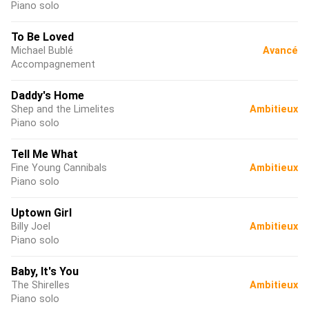
Piano solo
To Be Loved
Michael Bublé
Avancé
Accompagnement
Daddy's Home
Shep and the Limelites
Ambitieux
Piano solo
Tell Me What
Fine Young Cannibals
Ambitieux
Piano solo
Uptown Girl
Billy Joel
Ambitieux
Piano solo
Baby, It's You
The Shirelles
Ambitieux
Piano solo