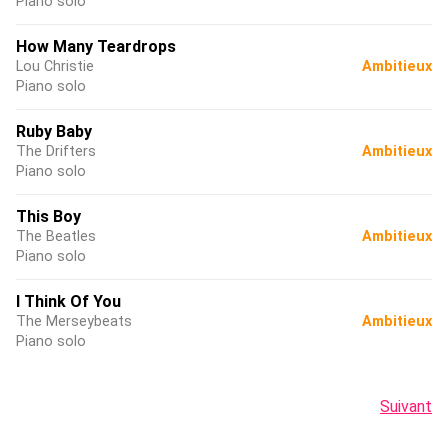
Piano solo
How Many Teardrops
Lou Christie
Ambitieux
Piano solo
Ruby Baby
The Drifters
Ambitieux
Piano solo
This Boy
The Beatles
Ambitieux
Piano solo
I Think Of You
The Merseybeats
Ambitieux
Piano solo
Suivant