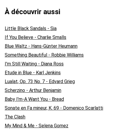
À découvrir aussi
Little Black Sandals - Sia
If You Believe - Charlie Smalls
Blue Waltz - Hans-Günter Heumann
Something Beautiful - Robbie Williams
I'm Still Waiting - Diana Ross
Etude in Blue - Karl Jenkins
Lualat, Op. 73 No. 7 - Edvard Grieg
Scherzino - Arthur Benjamin
Baby I'm-A Want You - Bread
Sonate en Fa mineur, K. 69 - Domenico Scarlatti
The Clash
My Mind & Me - Selena Gomez