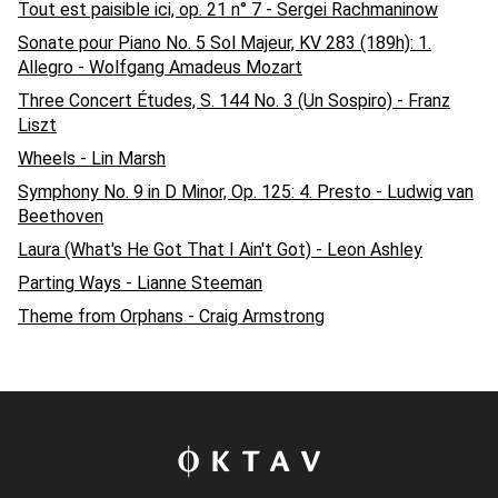
Tout est paisible ici, op. 21 n° 7 - Sergei Rachmaninow
Sonate pour Piano No. 5 Sol Majeur, KV 283 (189h): 1.
Allegro - Wolfgang Amadeus Mozart
Three Concert Études, S. 144 No. 3 (Un Sospiro) - Franz
Liszt
Wheels - Lin Marsh
Symphony No. 9 in D Minor, Op. 125: 4. Presto - Ludwig van
Beethoven
Laura (What's He Got That I Ain't Got) - Leon Ashley
Parting Ways - Lianne Steeman
Theme from Orphans - Craig Armstrong