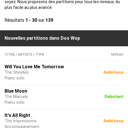
soyez. Nous proposons des partitions pour tous les niveaux, du
plus facile au plus avancé.
Résultats
1 - 30
sur
139
Nouvelles partitions dans Doo Wop
TITRE / ARTISTE / TYPE
NIVEAU
Will You Love Me Tomorrow
The Shirelles
Ambitieux
Piano solo
Blue Moon
The Marcels
Débutant
Piano solo
It's All Right
The Impressions
Ambitieux
Accompagnement