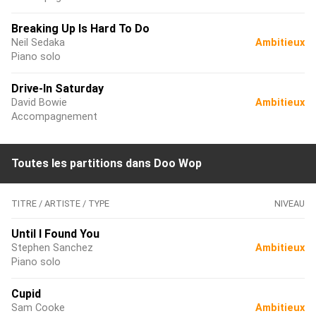
Breaking Up Is Hard To Do
Neil Sedaka
Ambitieux
Piano solo
Drive-In Saturday
David Bowie
Ambitieux
Accompagnement
Toutes les partitions dans Doo Wop
TITRE / ARTISTE / TYPE
NIVEAU
Until I Found You
Stephen Sanchez
Ambitieux
Piano solo
Cupid
Sam Cooke
Ambitieux