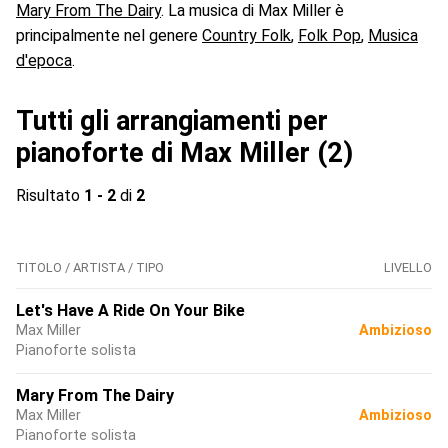
Mary From The Dairy
. La musica di Max Miller è
principalmente nel genere
Country Folk
,
Folk Pop
,
Musica
d'epoca
.
Tutti gli arrangiamenti per
pianoforte di Max Miller (2)
Risultato
1 - 2
di
2
TITOLO / ARTISTA / TIPO
LIVELLO
Let's Have A Ride On Your Bike
Max Miller
Ambizioso
Pianoforte solista
Mary From The Dairy
Max Miller
Ambizioso
Pianoforte solista