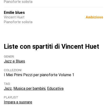
Pianoforte solista
Emilie blues
Vincent Huet
Ambizioso
Pianoforte solista
Liste con spartiti di Vincent Huet
GENERI
Jazz e Blues
COLLEZIONI
I Miei Primi Pezzi per pianoforte Volume 1
TAG
Jazz
Musica per bambini
Educativa
PLAYLIST
Impara a suonare