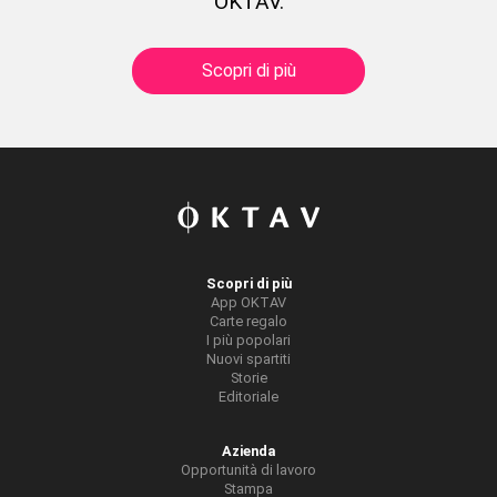
OKTAV.
Scopri di più
Scopri di più
App OKTAV
Carte regalo
I più popolari
Nuovi spartiti
Storie
Editoriale
Azienda
Opportunità di lavoro
Stampa