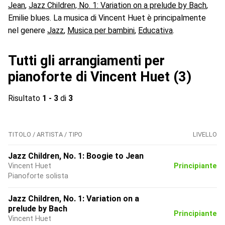
Jean
,
Jazz Children, No. 1: Variation on a prelude by Bach
,
Emilie blues. La musica di Vincent Huet è principalmente
nel genere
Jazz
,
Musica per bambini
,
Educativa
.
Tutti gli arrangiamenti per
pianoforte di Vincent Huet (3)
Risultato
1 - 3
di
3
TITOLO / ARTISTA / TIPO
LIVELLO
Jazz Children, No. 1: Boogie to Jean
Vincent Huet
Principiante
Pianoforte solista
Jazz Children, No. 1: Variation on a
prelude by Bach
Principiante
Vincent Huet