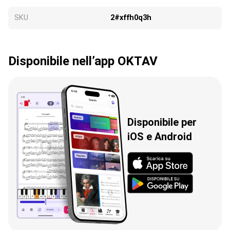
SKU
2#xffh0q3h
Disponibile nell’app OKTAV
Disponibile per
iOS e Android