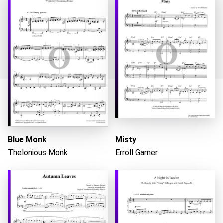
Caricando...
Blue Monk
Misty
Thelonious Monk
Erroll Garner