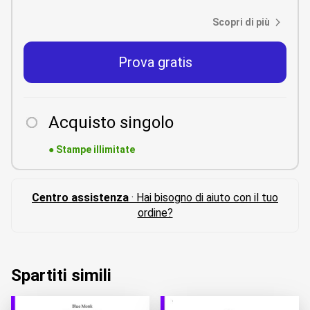
Scopri di più
Prova gratis
Acquisto singolo
●
Stampe illimitate
Centro assistenza
· Hai bisogno di aiuto con il tuo
ordine?
Spartiti simili