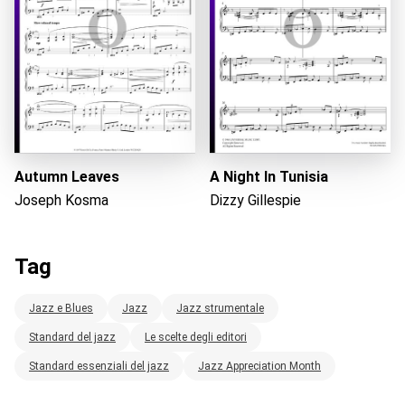
Autumn Leaves
A Night In Tunisia
Joseph Kosma
Dizzy Gillespie
Tag
Jazz e Blues
Jazz
Jazz strumentale
Standard del jazz
Le scelte degli editori
Standard essenziali del jazz
Jazz Appreciation Month