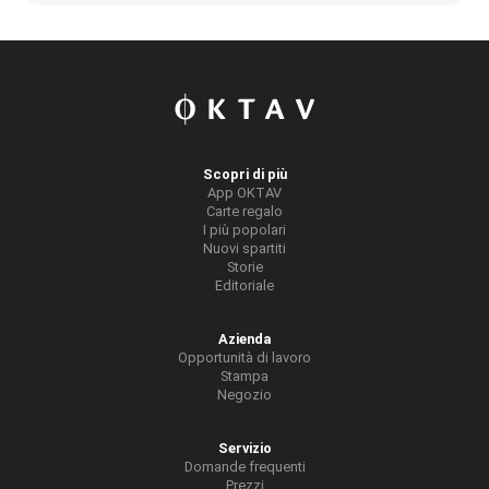
Scopri di più
App OKTAV
Carte regalo
I più popolari
Nuovi spartiti
Storie
Editoriale
Azienda
Opportunità di lavoro
Stampa
Negozio
Servizio
Domande frequenti
Prezzi