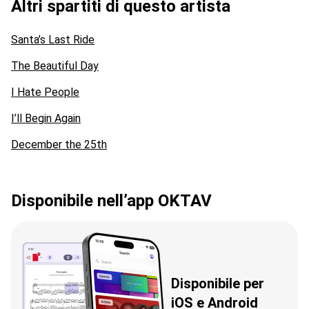
Altri spartiti di questo artista
Santa’s Last Ride
The Beautiful Day
I Hate People
I’ll Begin Again
December the 25th
Disponibile nell’app OKTAV
Disponibile per
iOS e Android