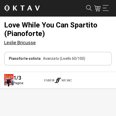
Love While You Can Spartito
(Pianoforte)
Leslie Bricusse
Pianoforte solista
· Avanzato
(Livello 60/100)
1
/3
Pagina