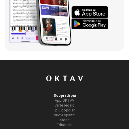
Scopri di più
App OKTAV
Carte regalo
I più popolari
Nuovi spartiti
Storie
Editoriale