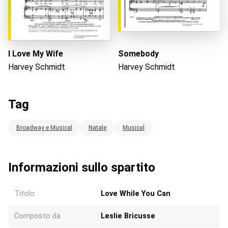
I Love My Wife
Somebody
Harvey Schmidt
Harvey Schmidt
Tag
Broadway e Musical
Natale
Musical
Informazioni sullo spartito
Titolo
Love While You Can
Composto da
Leslie Bricusse