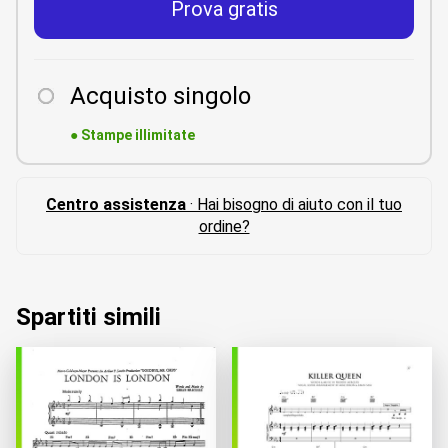
Prova gratis
Acquisto singolo
●
Stampe illimitate
Centro assistenza
· Hai bisogno di aiuto con il tuo
ordine?
Spartiti simili