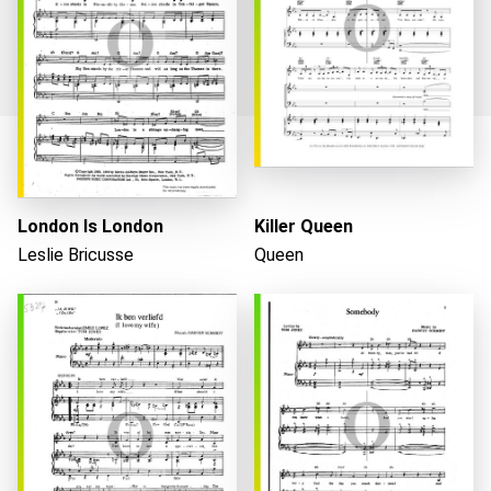
Caricando...
London Is London
Killer Queen
Leslie Bricusse
Queen