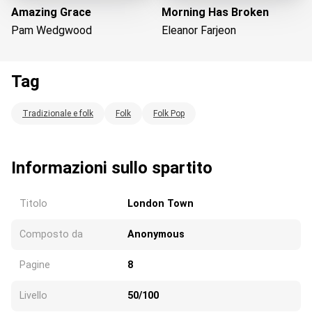
Amazing Grace
Morning Has Broken
Pam Wedgwood
Eleanor Farjeon
Tag
Tradizionale e folk
Folk
Folk Pop
Caricando...
Informazioni sullo spartito
Titolo
London Town
Composto da
Anonymous
Pagine
8
Livello
50/100