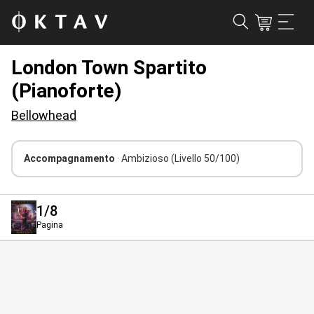
London Town Spartito
(Pianoforte)
Bellowhead
Accompagnamento
· Ambizioso
(Livello 50/100)
1
/8
Pagina