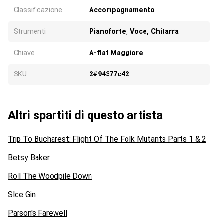
Classificazione
Accompagnamento
Strumenti
Pianoforte, Voce, Chitarra
Chiave
A-flat Maggiore
SKU
2#94377c42
Altri spartiti di questo artista
Trip To Bucharest: Flight Of The Folk Mutants Parts 1 & 2
Betsy Baker
Roll The Woodpile Down
Sloe Gin
Parson's Farewell