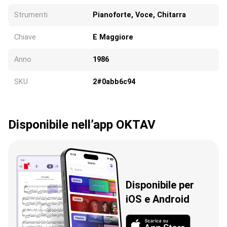
Strumenti
Pianoforte, Voce, Chitarra
Chiave
E Maggiore
Anno
1986
SKU
2#0abb6c94
Disponibile nell’app OKTAV
Disponibile per
iOS e Android