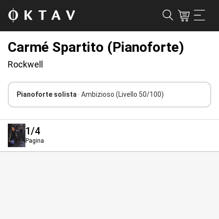
Carmé Spartito (Pianoforte)
Rockwell
Pianoforte solista
· Ambizioso
(Livello 50/100)
1
/4
Pagina