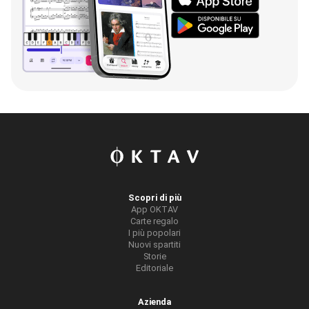
Scopri di più
App OKTAV
Carte regalo
I più popolari
Nuovi spartiti
Storie
Editoriale
Azienda