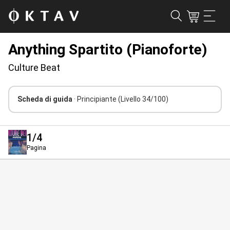
Anything Spartito (Pianoforte)
Culture Beat
Scheda di guida
· Principiante
(Livello 34/100)
1
/4
Pagina