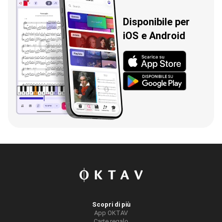
Disponibile per
iOS e Android
Scopri di più
App OKTAV
Carte regalo