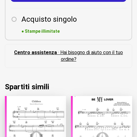
Acquisto singolo
●
Stampe illimitate
Centro assistenza
· Hai bisogno di aiuto con il tuo
ordine?
Spartiti simili