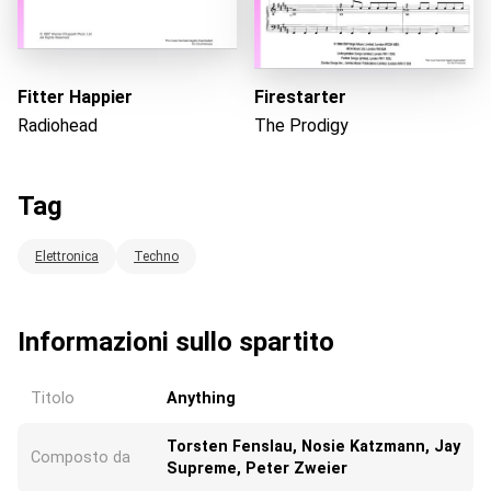
Fitter Happier
Firestarter
Radiohead
The Prodigy
Tag
Elettronica
Techno
Informazioni sullo spartito
Titolo
Anything
Torsten Fenslau, Nosie Katzmann, Jay
Composto da
Supreme, Peter Zweier