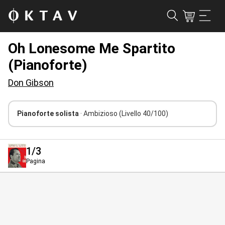
Oh Lonesome Me Spartito
(Pianoforte)
Don Gibson
Pianoforte solista
· Ambizioso
(Livello 40/100)
1
/3
Pagina