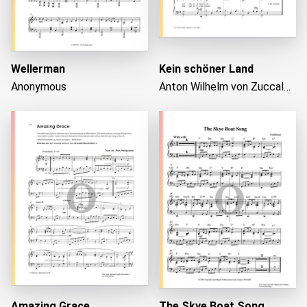
Wellerman
Kein schöner Land
Anonymous
Anton Wilhelm von Zuccalmaglio
Amazing Grace
The Skye Boat Song