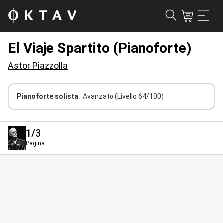
El Viaje Spartito (Pianoforte)
Astor Piazzolla
Pianoforte solista
· Avanzato
(Livello 64/100)
1
/3
Pagina