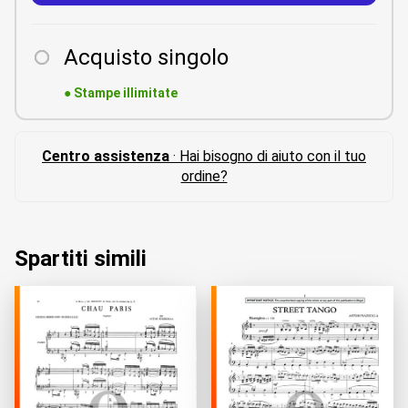
Acquisto singolo
●
Stampe illimitate
Centro assistenza
· Hai bisogno di aiuto con il tuo
ordine?
Spartiti simili