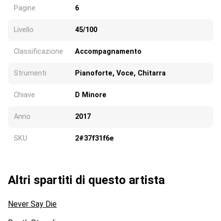
Pagine
6
Livello
45/100
Classificazione
Accompagnamento
Strumenti
Pianoforte, Voce, Chitarra
Chiave
D Minore
Anno
2017
SKU
2#37f31f6e
Altri spartiti di questo artista
Never Say Die