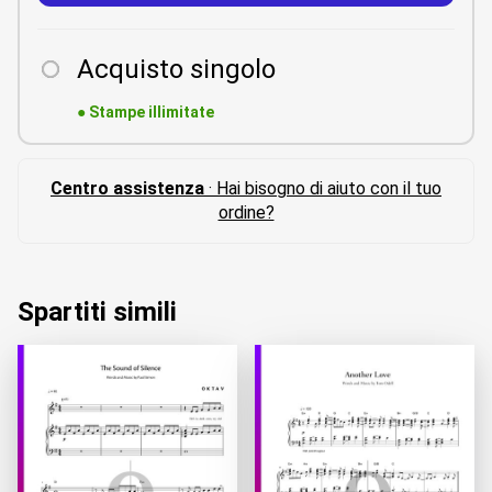
Acquisto singolo
●
Stampe illimitate
Centro assistenza
· Hai bisogno di aiuto con il tuo
ordine?
Spartiti simili