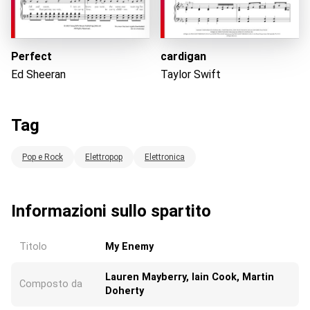
Perfect
cardigan
Ed Sheeran
Taylor Swift
Tag
Pop e Rock
Elettropop
Elettronica
Informazioni sullo spartito
Titolo
My Enemy
Lauren Mayberry, Iain Cook, Martin
Composto da
Doherty