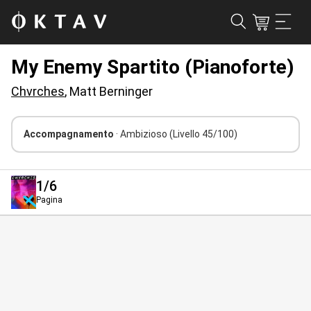
My Enemy Spartito (Pianoforte)
Chvrches
, Matt Berninger
Accompagnamento
· Ambizioso
(Livello 45/100)
1
/6
Pagina