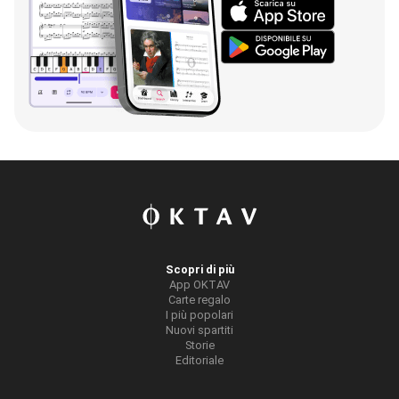
Scopri di più
App OKTAV
Carte regalo
I più popolari
Nuovi spartiti
Storie
Editoriale