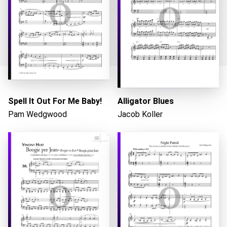
Spell It Out For Me Baby!
Alligator Blues
Caricando...
Pam Wedgwood
Jacob Koller