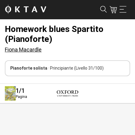
Homework blues Spartito
(Pianoforte)
Fiona Macardle
Pianoforte solista
· Principiante
(Livello 31/100)
1
/1
Pagina