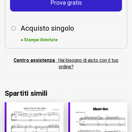
Prova gratis
Acquisto singolo
●
Stampe illimitate
Centro assistenza
· Hai bisogno di aiuto con il tuo
ordine?
Spartiti simili