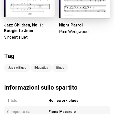
Jazz Children, No. 1:
Night Patrol
Boogie to Jean
Pam Wedgwood
Vincent Huet
Tag
Jazz e Blues
Educativa
Blues
Informazioni sullo spartito
Titolo
Homework blues
Composto da
Fiona Macardle