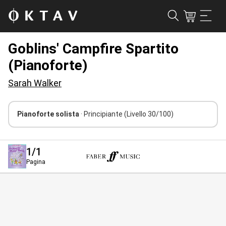
Goblins' Campfire Spartito
(Pianoforte)
Sarah Walker
Pianoforte solista
· Principiante
(Livello 30/100)
1
/1
Pagina