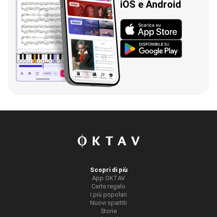
iOS e Android
Scopri di più
App OKTAV
Carte regalo
I più popolari
Nuovi spartiti
Storie