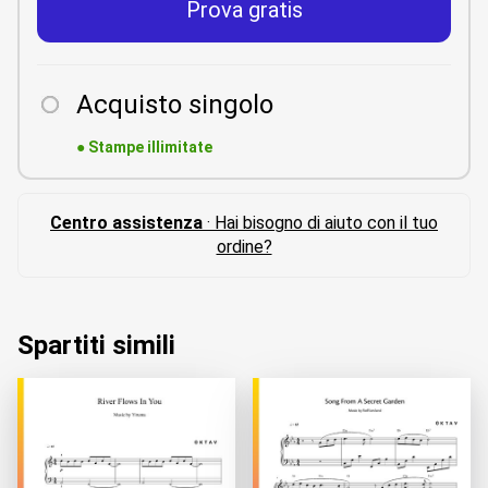
Prova gratis
Acquisto singolo
●
Stampe illimitate
Centro assistenza
· Hai bisogno di aiuto con il tuo
ordine?
Spartiti simili