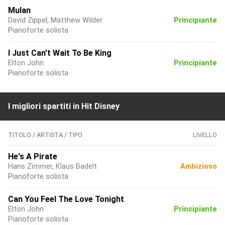
Mulan
David Zippel, Matthew Wilder
Principiante
Pianoforte solista
I Just Can't Wait To Be King
Elton John
Principiante
Pianoforte solista
I migliori spartiti in Hit Disney
TITOLO / ARTISTA / TIPO
LIVELLO
He's A Pirate
Hans Zimmer, Klaus Badelt
Ambizioso
Pianoforte solista
Can You Feel The Love Tonight
Elton John
Principiante
Pianoforte solista