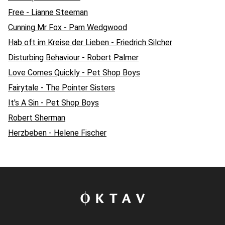
Free - Lianne Steeman
Cunning Mr Fox - Pam Wedgwood
Hab oft im Kreise der Lieben - Friedrich Silcher
Disturbing Behaviour - Robert Palmer
Love Comes Quickly - Pet Shop Boys
Fairytale - The Pointer Sisters
It's A Sin - Pet Shop Boys
Robert Sherman
Herzbeben - Helene Fischer