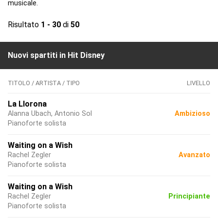
musicale.
Risultato
1 - 30
di
50
Nuovi spartiti in Hit Disney
TITOLO / ARTISTA / TIPO
LIVELLO
La Llorona
Alanna Ubach, Antonio Sol
Ambizioso
Pianoforte solista
Waiting on a Wish
Rachel Zegler
Avanzato
Pianoforte solista
Waiting on a Wish
Rachel Zegler
Principiante
Pianoforte solista