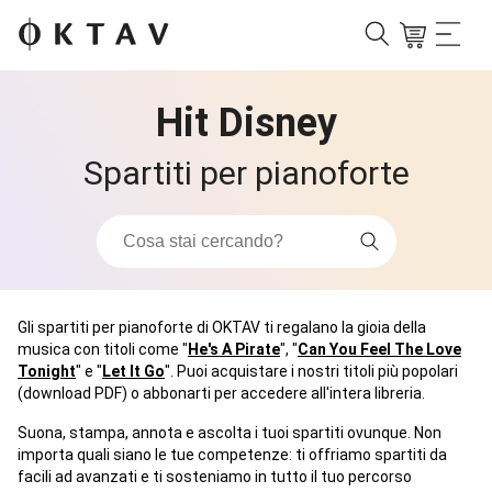
Hit Disney
Spartiti per pianoforte
Gli spartiti per pianoforte di OKTAV ti regalano la gioia della
musica con titoli come "
He's A Pirate
", "
Can You Feel The Love
Tonight
" e "
Let It Go
". Puoi acquistare i nostri titoli più popolari
(download PDF) o abbonarti per accedere all'intera libreria.
Suona, stampa, annota e ascolta i tuoi spartiti ovunque. Non
importa quali siano le tue competenze: ti offriamo spartiti da
facili ad avanzati e ti sosteniamo in tutto il tuo percorso