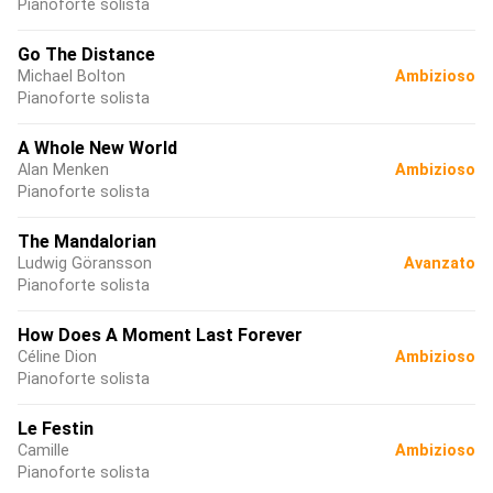
Pianoforte solista
Go The Distance
Michael Bolton
Ambizioso
Pianoforte solista
A Whole New World
Alan Menken
Ambizioso
Pianoforte solista
The Mandalorian
Ludwig Göransson
Avanzato
Pianoforte solista
How Does A Moment Last Forever
Céline Dion
Ambizioso
Pianoforte solista
Le Festin
Camille
Ambizioso
Pianoforte solista