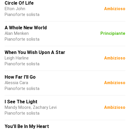
Circle Of Life
Elton John
Ambizioso
Pianoforte solista
A Whole New World
Alan Menken
Principiante
Pianoforte solista
When You Wish Upon A Star
Leigh Harline
Ambizioso
Pianoforte solista
How Far I'll Go
Alessia Cara
Ambizioso
Pianoforte solista
I See The Light
Mandy Moore, Zachary Levi
Ambizioso
Pianoforte solista
You'll Be In My Heart