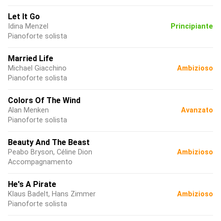
Let It Go
Idina Menzel
Principiante
Pianoforte solista
Married Life
Michael Giacchino
Ambizioso
Pianoforte solista
Colors Of The Wind
Alan Menken
Avanzato
Pianoforte solista
Beauty And The Beast
Peabo Bryson, Céline Dion
Ambizioso
Accompagnamento
He's A Pirate
Klaus Badelt, Hans Zimmer
Ambizioso
Pianoforte solista