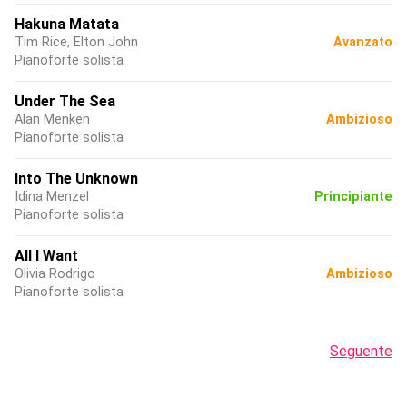
Hakuna Matata
Tim Rice, Elton John
Avanzato
Pianoforte solista
Under The Sea
Alan Menken
Ambizioso
Pianoforte solista
Into The Unknown
Idina Menzel
Principiante
Pianoforte solista
All I Want
Olivia Rodrigo
Ambizioso
Pianoforte solista
Seguente