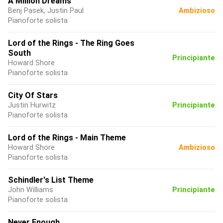
A Million Dreams
Benj Pasek, Justin Paul
Ambizioso
Pianoforte solista
Lord of the Rings - The Ring Goes
South
Principiante
Howard Shore
Pianoforte solista
City Of Stars
Justin Hurwitz
Principiante
Pianoforte solista
Lord of the Rings - Main Theme
Howard Shore
Ambizioso
Pianoforte solista
Schindler's List Theme
John Williams
Principiante
Pianoforte solista
Never Enough