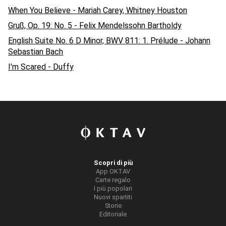
When You Believe - Mariah Carey, Whitney Houston
Gruß, Op. 19: No. 5 - Felix Mendelssohn Bartholdy
English Suite No. 6 D Minor, BWV 811: 1. Prélude - Johann
Sebastian Bach
I'm Scared - Duffy
Scopri di più
App OKTAV
Carte regalo
I più popolari
Nuovi spartiti
Storie
Editoriale