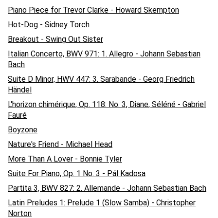
Piano Piece for Trevor Clarke - Howard Skempton
Hot-Dog - Sidney Torch
Breakout - Swing Out Sister
Italian Concerto, BWV 971: 1. Allegro - Johann Sebastian
Bach
Suite D Minor, HWV 447: 3. Sarabande - Georg Friedrich
Händel
L'horizon chimérique, Op. 118: No. 3, Diane, Séléné - Gabriel
Fauré
Boyzone
Nature's Friend - Michael Head
More Than A Lover - Bonnie Tyler
Suite For Piano, Op. 1 No. 3 - Pál Kadosa
Partita 3, BWV 827: 2. Allemande - Johann Sebastian Bach
Latin Preludes 1: Prelude 1 (Slow Samba) - Christopher
Norton