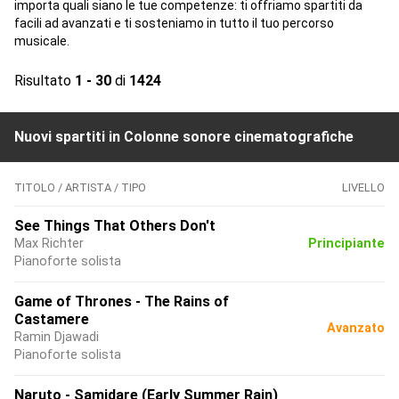
importa quali siano le tue competenze: ti offriamo spartiti da
facili ad avanzati e ti sosteniamo in tutto il tuo percorso
musicale.
Risultato
1 - 30
di
1424
Nuovi spartiti in Colonne sonore cinematografiche
TITOLO / ARTISTA / TIPO
LIVELLO
See Things That Others Don't
Max Richter
Principiante
Pianoforte solista
Game of Thrones - The Rains of
Castamere
Avanzato
Ramin Djawadi
Pianoforte solista
Naruto - Samidare (Early Summer Rain)