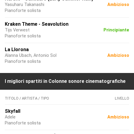
Yasuharu Takanashi
Ambizioso
Pianoforte solista
Kraken Theme - Seavolution
Tijs Verwest
Principiante
Pianoforte solista
La Llorona
Alanna Ubach, Antonio Sol
Ambizioso
Pianoforte solista
I migliori spartiti in Colonne sonore cinematografiche
TITOLO / ARTISTA / TIPO
LIVELLO
Skyfall
Adele
Ambizioso
Pianoforte solista