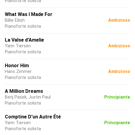
Pianoforte solista
What Was I Made For
Billie Eilish
Ambizioso
Pianoforte solista
La Valse d'Amelie
Yann Tiersen
Ambizioso
Pianoforte solista
Honor Him
Hans Zimmer
Ambizioso
Pianoforte solista
A Million Dreams
Benj Pasek, Justin Paul
Principiante
Pianoforte solista
Comptine D'un Autre Été
Yann Tiersen
Principiante
Pianoforte solista