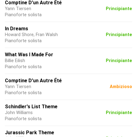
Comptine D'un Autre Été
Yann Tiersen
Principiante
Pianoforte solista
In Dreams
Howard Shore, Fran Walsh
Principiante
Pianoforte solista
What Was I Made For
Billie Eilish
Principiante
Pianoforte solista
Comptine D'un Autre Été
Yann Tiersen
Ambizioso
Pianoforte solista
Schindler's List Theme
John Williams
Principiante
Pianoforte solista
Jurassic Park Theme