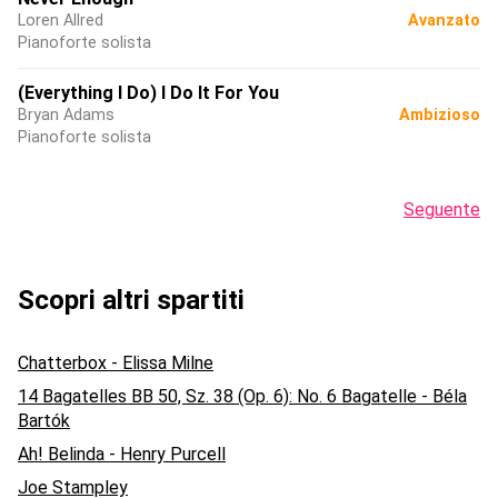
Loren Allred
Avanzato
Pianoforte solista
(Everything I Do) I Do It For You
Bryan Adams
Ambizioso
Pianoforte solista
Seguente
Scopri altri spartiti
Chatterbox - Elissa Milne
14 Bagatelles BB 50, Sz. 38 (Op. 6): No. 6 Bagatelle - Béla
Bartók
Ah! Belinda - Henry Purcell
Joe Stampley