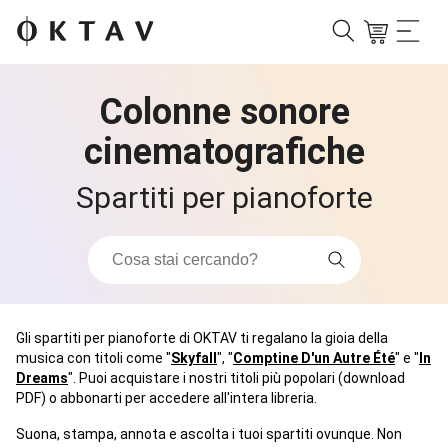
Colonne sonore
cinematografiche
Spartiti per pianoforte
Gli spartiti per pianoforte di OKTAV ti regalano la gioia della
musica con titoli come "
Skyfall
", "
Comptine D'un Autre Été
" e "
In
Dreams
". Puoi acquistare i nostri titoli più popolari (download
PDF) o abbonarti per accedere all'intera libreria.
Suona, stampa, annota e ascolta i tuoi spartiti ovunque. Non