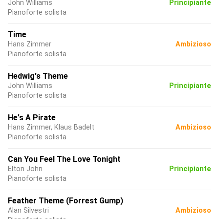
John Williams
Principiante
Pianoforte solista
Time
Hans Zimmer
Ambizioso
Pianoforte solista
Hedwig's Theme
John Williams
Principiante
Pianoforte solista
He's A Pirate
Hans Zimmer, Klaus Badelt
Ambizioso
Pianoforte solista
Can You Feel The Love Tonight
Elton John
Principiante
Pianoforte solista
Feather Theme (Forrest Gump)
Alan Silvestri
Ambizioso