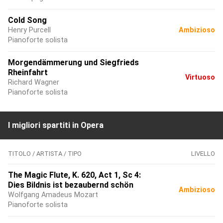
Cold Song
Henry Purcell
Ambizioso
Pianoforte solista
Morgendämmerung und Siegfrieds
Rheinfahrt
Virtuoso
Richard Wagner
Pianoforte solista
I migliori spartiti in Opera
TITOLO / ARTISTA / TIPO
LIVELLO
The Magic Flute, K. 620, Act 1, Sc 4:
Dies Bildnis ist bezaubernd schön
Ambizioso
Wolfgang Amadeus Mozart
Pianoforte solista