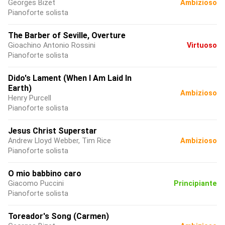
Georges Bizet
Ambizioso
Pianoforte solista
The Barber of Seville, Overture
Gioachino Antonio Rossini
Virtuoso
Pianoforte solista
Dido's Lament (When I Am Laid In
Earth)
Ambizioso
Henry Purcell
Pianoforte solista
Jesus Christ Superstar
Andrew Lloyd Webber, Tim Rice
Ambizioso
Pianoforte solista
O mio babbino caro
Giacomo Puccini
Principiante
Pianoforte solista
Toreador's Song (Carmen)