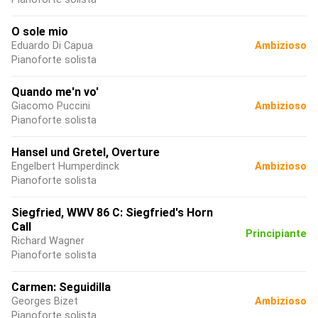
O sole mio
Eduardo Di Capua
Ambizioso
Pianoforte solista
Quando me'n vo'
Giacomo Puccini
Ambizioso
Pianoforte solista
Hansel und Gretel, Overture
Engelbert Humperdinck
Ambizioso
Pianoforte solista
Siegfried, WWV 86 C: Siegfried's Horn
Call
Principiante
Richard Wagner
Pianoforte solista
Carmen: Seguidilla
Georges Bizet
Ambizioso
Pianoforte solista