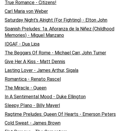
True Romance - Citizens!
Carl Maria von Weber
Saturday Night's Alright (For Fighting) - Elton John
Spanish Preludes: 1a. Añoranza de la Niñez (Childhood
Memories) - Miguel Manzano
IDGAF - Dua Lipa
The Beggars Of Rome - Michael Carr, John Turner
Give Her A Kiss - Matt Dennis
Lasting Lover - James Arthur, Sigala
Romantica - Renato Rascel
The Miracle - Queen
In A Sentimental Mood - Duke Ellington
Sleepy PIano - Billy Mayerl
Ragtime Preludes: Queen Of Hearts - Emerson Peters
Cold Sweat - James Brown