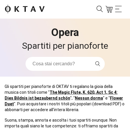
Opera
Spartiti per pianoforte
Gli spartiti per pianoforte di OKTAV ti regalano la gioia della
musica con titoli come "
The Magic Flute, K. 620, Act 1, Sc 4:
Dies Bildnis ist bezaubernd schön
", "
Nessun dorma
" e "
Flower
Duet
". Puoi acquistare i nostri titoli più popolari (download PDF) o
abbonarti per accedere all'intera libreria.
Suona, stampa, annota e ascolta i tuoi spartiti ovunque. Non
importa quali siano le tue competenze: ti offriamo spartiti da