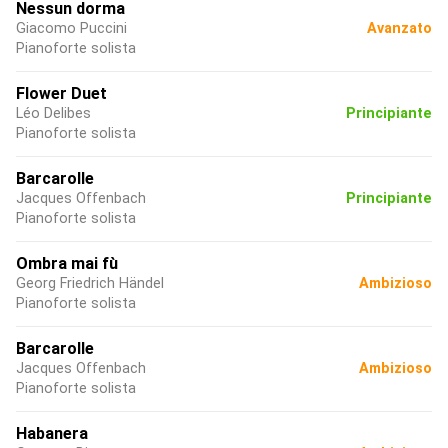
Nessun dorma
Giacomo Puccini
Avanzato
Pianoforte solista
Flower Duet
Léo Delibes
Principiante
Pianoforte solista
Barcarolle
Jacques Offenbach
Principiante
Pianoforte solista
Ombra mai fù
Georg Friedrich Händel
Ambizioso
Pianoforte solista
Barcarolle
Jacques Offenbach
Ambizioso
Pianoforte solista
Habanera