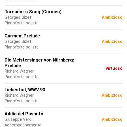
Toreador's Song (Carmen)
Georges Bizet
Ambizioso
Pianoforte solista
Carmen: Prelude
Georges Bizet
Ambizioso
Pianoforte solista
Die Meistersinger von Nürnberg:
Prelude
Virtuoso
Richard Wagner
Pianoforte solista
Liebestod, WWV 90
Richard Wagner
Ambizioso
Pianoforte solista
Addio del Passato
Giuseppe Verdi
Ambizioso
Accompagnamento