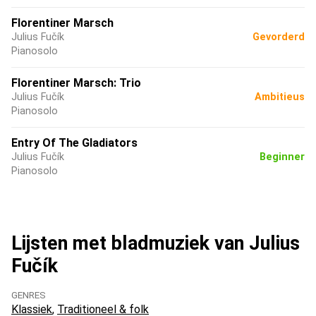
Florentiner Marsch
Julius Fučík
Gevorderd
Pianosolo
Florentiner Marsch: Trio
Julius Fučík
Ambitieus
Pianosolo
Entry Of The Gladiators
Julius Fučík
Beginner
Pianosolo
Lijsten met bladmuziek van Julius
Fučík
GENRES
Klassiek
Traditioneel & folk