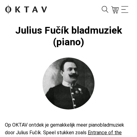
Julius Fučík bladmuziek
(piano)
Op OKTAV ontdek je gemakkelijk meer pianobladmuziek
door Julius Fučík. Speel stukken zoals
Entrance of the