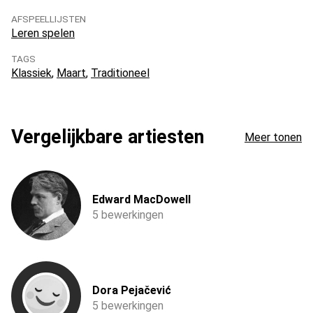
AFSPEELLIJSTEN
Leren spelen
TAGS
Klassiek
Maart
Traditioneel
Vergelijkbare artiesten
Meer tonen
Edward MacDowell
5 bewerkingen
Dora Pejačević
5 bewerkingen