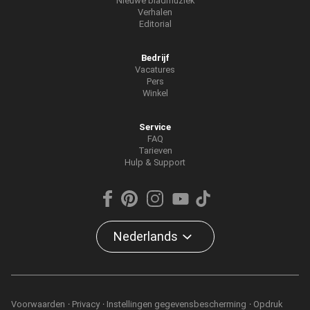
Nieuwe bladmuziek
Verhalen
Editorial
Bedrijf
Vacatures
Pers
Winkel
Service
FAQ
Tarieven
Hulp & Support
Nederlands
Voorwaarden
Privacy
Instellingen gegevensbescherming
Opdruk