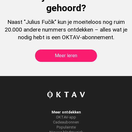
gehoord?
Naast "Julius Fučík" kun je moeiteloos nog ruim
20.000 andere nummers ontdekken – alles wat je
nodig hebt is een OKTAV-abonnement.
Meer leren
Meer ontdekken
OKTAV-app
Cadeaubonnen
Populairste