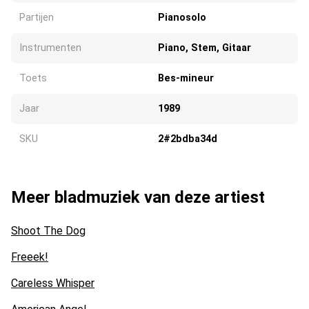
Partijen
Pianosolo
Instrumenten
Piano, Stem, Gitaar
Toets
Bes-mineur
Jaar
1989
SKU
2#2bdba34d
Meer bladmuziek van deze artiest
Shoot The Dog
Freeek!
Careless Whisper