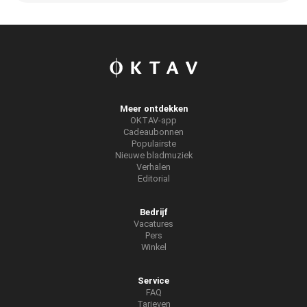
Meer ontdekken
OKTAV-app
Cadeaubonnen
Populairste
Nieuwe bladmuziek
Verhalen
Editorial
Bedrijf
Vacatures
Pers
Winkel
Service
FAQ
Tarieven