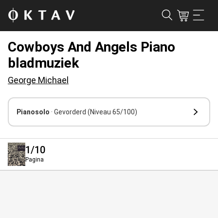
Cowboys And Angels Piano
bladmuziek
George Michael
Pianosolo
· Gevorderd
(Niveau 65/100)
1
/10
Pagina