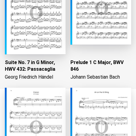
Suite No. 7 in G Minor,
Prelude 1 C Major, BWV
HWV 432: Passacaglia
846
Georg Friedrich Händel
Johann Sebastian Bach
Laden...