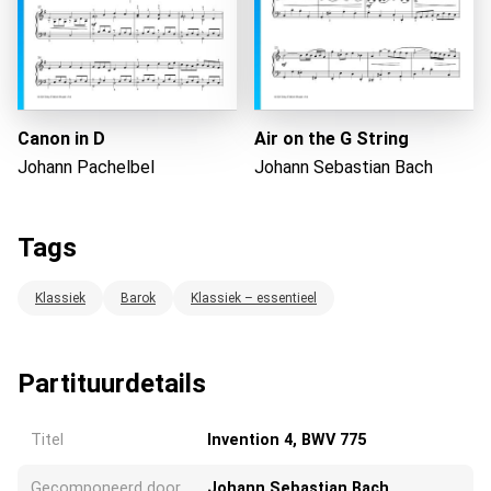
Canon in D
Air on the G String
Johann Pachelbel
Johann Sebastian Bach
Tags
Klassiek
Barok
Klassiek – essentieel
Partituurdetails
Titel
Invention 4, BWV 775
Gecomponeerd door
Johann Sebastian Bach