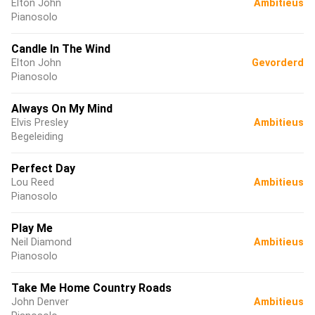
Elton John
Ambitieus
Pianosolo
Candle In The Wind
Elton John
Gevorderd
Pianosolo
Always On My Mind
Elvis Presley
Ambitieus
Begeleiding
Perfect Day
Lou Reed
Ambitieus
Pianosolo
Play Me
Neil Diamond
Ambitieus
Pianosolo
Take Me Home Country Roads
John Denver
Ambitieus