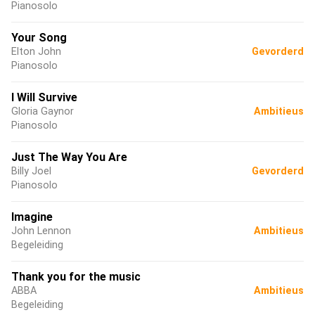
Pianosolo
Your Song
Elton John
Gevorderd
Pianosolo
I Will Survive
Gloria Gaynor
Ambitieus
Pianosolo
Just The Way You Are
Billy Joel
Gevorderd
Pianosolo
Imagine
John Lennon
Ambitieus
Begeleiding
Thank you for the music
ABBA
Ambitieus
Begeleiding