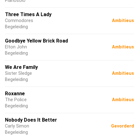
Pianosolo
Three Times A Lady
Commodores
Ambitieus
Begeleiding
Goodbye Yellow Brick Road
Elton John
Ambitieus
Begeleiding
We Are Family
Sister Sledge
Ambitieus
Begeleiding
Roxanne
The Police
Ambitieus
Begeleiding
Nobody Does It Better
Carly Simon
Gevorderd
Begeleiding