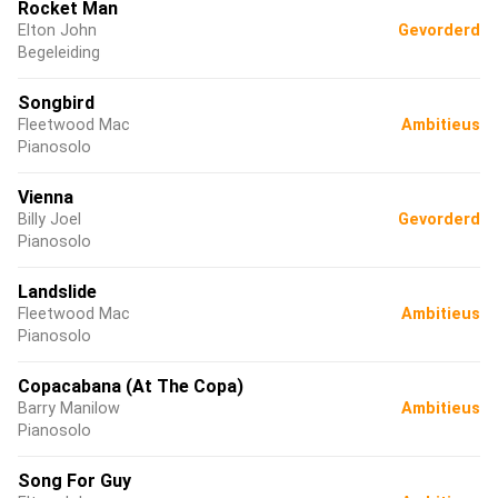
Rocket Man
Elton John
Gevorderd
Begeleiding
Songbird
Fleetwood Mac
Ambitieus
Pianosolo
Vienna
Billy Joel
Gevorderd
Pianosolo
Landslide
Fleetwood Mac
Ambitieus
Pianosolo
Copacabana (At The Copa)
Barry Manilow
Ambitieus
Pianosolo
Song For Guy