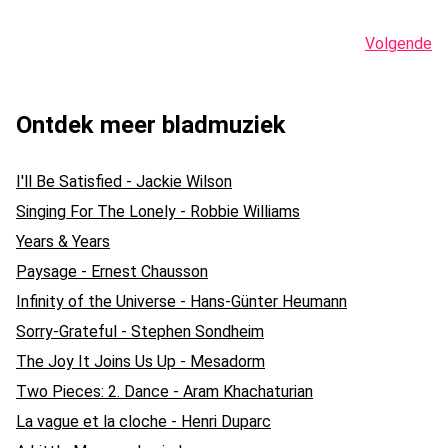
Volgende
Ontdek meer bladmuziek
I'll Be Satisfied - Jackie Wilson
Singing For The Lonely - Robbie Williams
Years & Years
Paysage - Ernest Chausson
Infinity of the Universe - Hans-Günter Heumann
Sorry-Grateful - Stephen Sondheim
The Joy It Joins Us Up - Mesadorm
Two Pieces: 2. Dance - Aram Khachaturian
La vague et la cloche - Henri Duparc