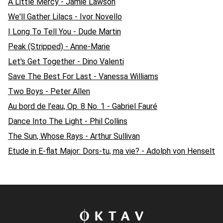
A Little Mercy - Jamie Lawson
We'll Gather Lilacs - Ivor Novello
I Long To Tell You - Dude Martin
Peak (Stripped) - Anne-Marie
Let's Get Together - Dino Valenti
Save The Best For Last - Vanessa Williams
Two Boys - Peter Allen
Au bord de l’eau, Op. 8 No. 1 - Gabriel Fauré
Dance Into The Light - Phil Collins
The Sun, Whose Rays - Arthur Sullivan
Etude in E-flat Major: Dors-tu, ma vie? - Adolph von Henselt