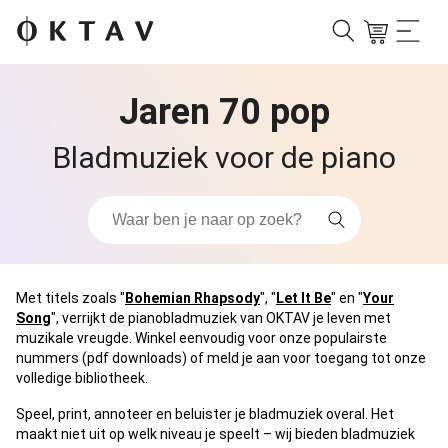
Jaren 70 pop
Bladmuziek voor de piano
Met titels zoals "
Bohemian Rhapsody
", "
Let It Be
" en "
Your
Song
", verrijkt de pianobladmuziek van OKTAV je leven met
muzikale vreugde. Winkel eenvoudig voor onze populairste
nummers (pdf downloads) of meld je aan voor toegang tot onze
volledige bibliotheek.
Speel, print, annoteer en beluister je bladmuziek overal. Het
maakt niet uit op welk niveau je speelt – wij bieden bladmuziek