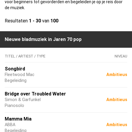
voor beginners tot gevorderden en begeleiden je op je reis door
de muziek.
Resultaten
1 - 30
van
100
Nieuwe bladmuziek in Jaren 70 pop
TITEL / ARTIEST / TYPE
NIVEAU
Songbird
Fleetwood Mac
Ambitieus
Begeleiding
Bridge over Troubled Water
Simon & Garfunkel
Ambitieus
Pianosolo
Mamma Mia
ABBA
Ambitieus
Begeleiding