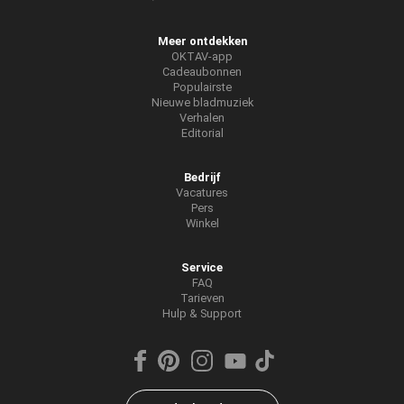
Meer ontdekken
OKTAV-app
Cadeaubonnen
Populairste
Nieuwe bladmuziek
Verhalen
Editorial
Bedrijf
Vacatures
Pers
Winkel
Service
FAQ
Tarieven
Hulp & Support