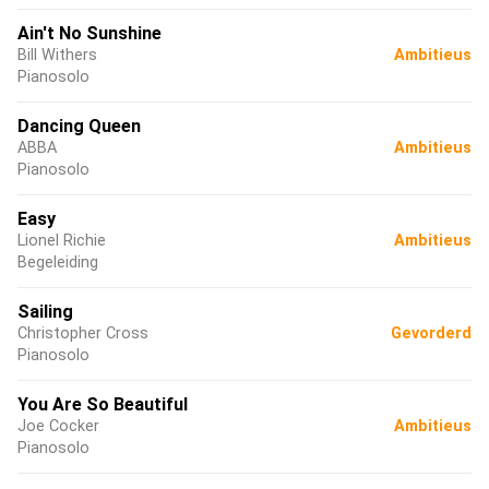
Ain't No Sunshine
Bill Withers
Ambitieus
Pianosolo
Dancing Queen
ABBA
Ambitieus
Pianosolo
Easy
Lionel Richie
Ambitieus
Begeleiding
Sailing
Christopher Cross
Gevorderd
Pianosolo
You Are So Beautiful
Joe Cocker
Ambitieus
Pianosolo