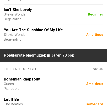
Isn't She Lovely
Stevie Wonder
Beginner
Begeleiding
You Are The Sunshine Of My Life
Stevie Wonder
Ambitieus
Begeleiding
Populairste bladmuziek in Jaren 70 pop
TITEL / ARTIEST / TYPE
NIVEAU
Bohemian Rhapsody
Queen
Ambitieus
Pianosolo
Let It Be
The Beatles
Gevorderd