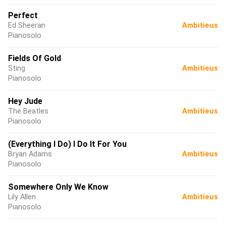
Perfect
Ed Sheeran
Ambitieus
Pianosolo
Fields Of Gold
Sting
Ambitieus
Pianosolo
Hey Jude
The Beatles
Ambitieus
Pianosolo
(Everything I Do) I Do It For You
Bryan Adams
Ambitieus
Pianosolo
Somewhere Only We Know
Lily Allen
Ambitieus
Pianosolo