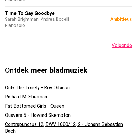
Time To Say Goodbye
Sarah Brightman, Andrea Bocelli
Ambitieus
Pianosolo
Volgende
Ontdek meer bladmuziek
Only The Lonely - Roy Orbison
Richard M. Sherman
Fat Bottomed Girls - Queen
Quavers 5 - Howard Skempton
Contrapunctus 12, BWV 1080/12, 2 - Johann Sebastian
Bach