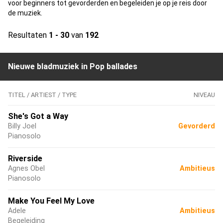
voor beginners tot gevorderden en begeleiden je op je reis door
de muziek.
Resultaten
1 - 30
van
192
Nieuwe bladmuziek in Pop ballades
TITEL / ARTIEST / TYPE
NIVEAU
She's Got a Way
Billy Joel
Gevorderd
Pianosolo
Riverside
Agnes Obel
Ambitieus
Pianosolo
Make You Feel My Love
Adele
Ambitieus
Begeleiding