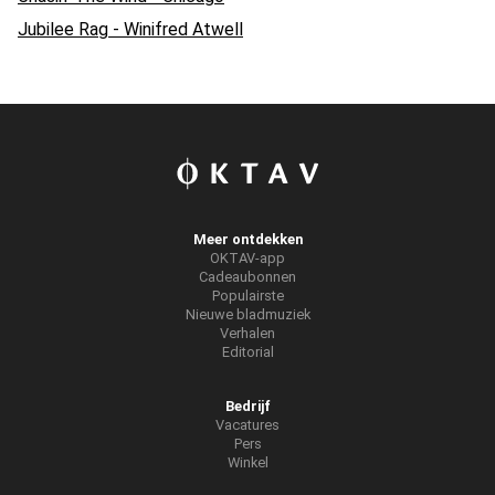
Jubilee Rag - Winifred Atwell
Meer ontdekken
OKTAV-app
Cadeaubonnen
Populairste
Nieuwe bladmuziek
Verhalen
Editorial
Bedrijf
Vacatures
Pers
Winkel