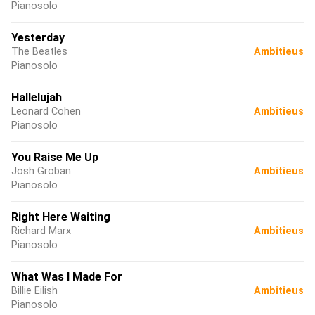
Pianosolo
Yesterday
The Beatles
Ambitieus
Pianosolo
Hallelujah
Leonard Cohen
Ambitieus
Pianosolo
You Raise Me Up
Josh Groban
Ambitieus
Pianosolo
Right Here Waiting
Richard Marx
Ambitieus
Pianosolo
What Was I Made For
Billie Eilish
Ambitieus
Pianosolo