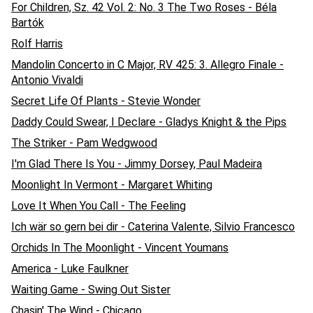
For Children, Sz. 42 Vol. 2: No. 3 The Two Roses - Béla
Bartók
Rolf Harris
Mandolin Concerto in C Major, RV 425: 3. Allegro Finale -
Antonio Vivaldi
Secret Life Of Plants - Stevie Wonder
Daddy Could Swear, I Declare - Gladys Knight & the Pips
The Striker - Pam Wedgwood
I'm Glad There Is You - Jimmy Dorsey, Paul Madeira
Moonlight In Vermont - Margaret Whiting
Love It When You Call - The Feeling
Ich wär so gern bei dir - Caterina Valente, Silvio Francesco
Orchids In The Moonlight - Vincent Youmans
America - Luke Faulkner
Waiting Game - Swing Out Sister
Chasin' The Wind - Chicago