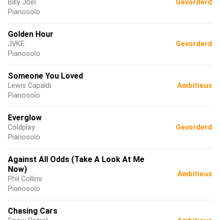
Billy Joel
Gevorderd
Pianosolo
Golden Hour
JVKE
Gevorderd
Pianosolo
Someone You Loved
Lewis Capaldi
Ambitieus
Pianosolo
Everglow
Coldplay
Gevorderd
Pianosolo
Against All Odds (Take A Look At Me
Now)
Ambitieus
Phil Collins
Pianosolo
Chasing Cars