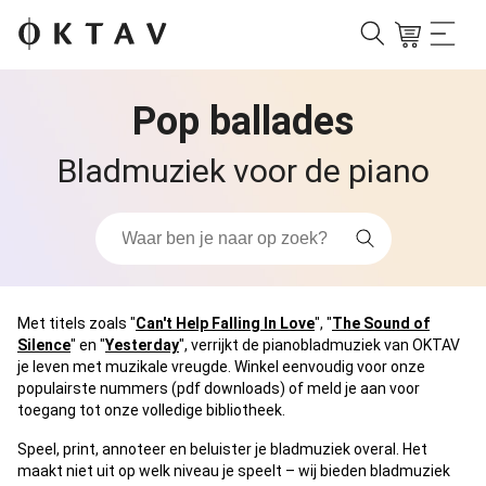
Pop ballades
Bladmuziek voor de piano
Met titels zoals "
Can't Help Falling In Love
", "
The Sound of
Silence
" en "
Yesterday
", verrijkt de pianobladmuziek van OKTAV
je leven met muzikale vreugde. Winkel eenvoudig voor onze
populairste nummers (pdf downloads) of meld je aan voor
toegang tot onze volledige bibliotheek.
Speel, print, annoteer en beluister je bladmuziek overal. Het
maakt niet uit op welk niveau je speelt – wij bieden bladmuziek