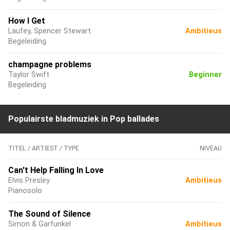
How I Get
Laufey, Spencer Stewart
Ambitieus
Begeleiding
champagne problems
Taylor Swift
Beginner
Begeleiding
Populairste bladmuziek in Pop ballades
TITEL / ARTIEST / TYPE
NIVEAU
Can't Help Falling In Love
Elvis Presley
Ambitieus
Pianosolo
The Sound of Silence
Simon & Garfunkel
Ambitieus