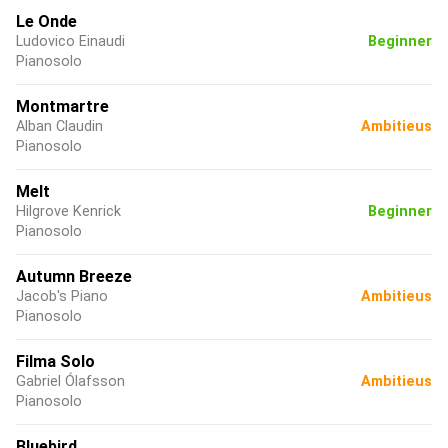
Le Onde
Ludovico Einaudi
Beginner
Pianosolo
Montmartre
Alban Claudin
Ambitieus
Pianosolo
Melt
Hilgrove Kenrick
Beginner
Pianosolo
Autumn Breeze
Jacob's Piano
Ambitieus
Pianosolo
Filma Solo
Gabriel Ólafsson
Ambitieus
Pianosolo
Bluebird