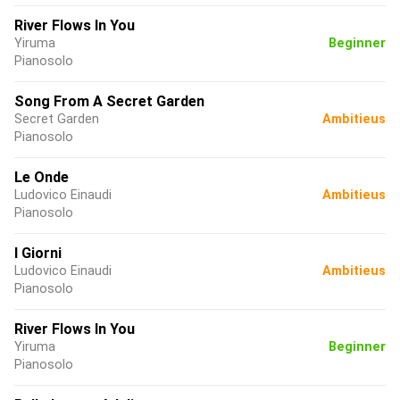
River Flows In You
Yiruma
Beginner
Pianosolo
Song From A Secret Garden
Secret Garden
Ambitieus
Pianosolo
Le Onde
Ludovico Einaudi
Ambitieus
Pianosolo
I Giorni
Ludovico Einaudi
Ambitieus
Pianosolo
River Flows In You
Yiruma
Beginner
Pianosolo