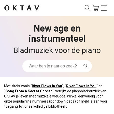
New age en
instrumenteel
Bladmuziek voor de piano
Met titels zoals "
River Flows In You
", "
River Flows In You
" en
"
Song From A Secret Garden
", verrijkt de pianobladmuziek van
OKTAV je leven met muzikale vreugde. Winkel eenvoudig voor
onze populairste nummers (pdf downloads) of meld je aan voor
toegang tot onze volledige bibliotheek.