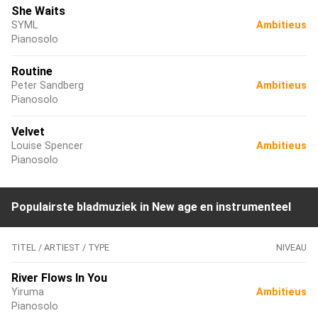
She Waits
SYML
Ambitieus
Pianosolo
Routine
Peter Sandberg
Ambitieus
Pianosolo
Velvet
Louise Spencer
Ambitieus
Pianosolo
Populairste bladmuziek in New age en instrumenteel
TITEL / ARTIEST / TYPE
NIVEAU
River Flows In You
Yiruma
Ambitieus
Pianosolo