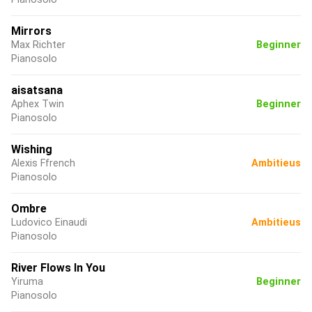
Mirrors
Max Richter
Beginner
Pianosolo
aisatsana
Aphex Twin
Beginner
Pianosolo
Wishing
Alexis Ffrench
Ambitieus
Pianosolo
Ombre
Ludovico Einaudi
Ambitieus
Pianosolo
River Flows In You
Yiruma
Beginner
Pianosolo