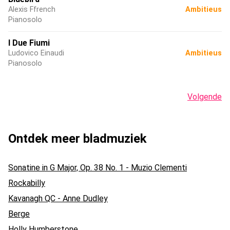
Alexis Ffrench
Ambitieus
Pianosolo
I Due Fiumi
Ludovico Einaudi
Ambitieus
Pianosolo
Volgende
Ontdek meer bladmuziek
Sonatine in G Major, Op. 38 No. 1 - Muzio Clementi
Rockabilly
Kavanagh QC - Anne Dudley
Berge
Holly Humberstone