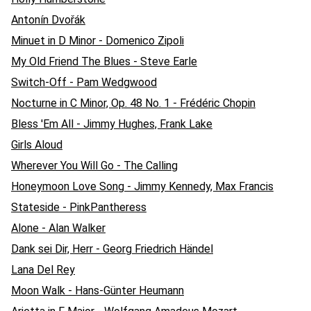
Antonín Dvořák
Minuet in D Minor - Domenico Zipoli
My Old Friend The Blues - Steve Earle
Switch-Off - Pam Wedgwood
Nocturne in C Minor, Op. 48 No. 1 - Frédéric Chopin
Bless 'Em All - Jimmy Hughes, Frank Lake
Girls Aloud
Wherever You Will Go - The Calling
Honeymoon Love Song - Jimmy Kennedy, Max Francis
Stateside - PinkPantheress
Alone - Alan Walker
Dank sei Dir, Herr - Georg Friedrich Händel
Lana Del Rey
Moon Walk - Hans-Günter Heumann