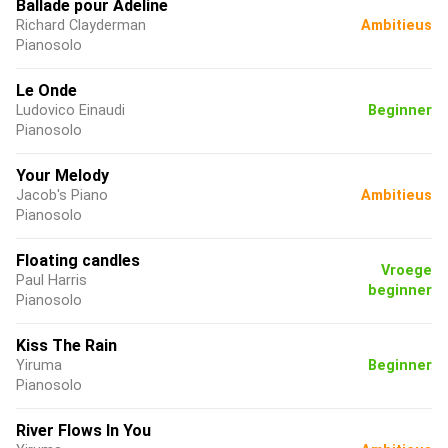
Ballade pour Adeline
Richard Clayderman
Ambitieus
Pianosolo
Le Onde
Ludovico Einaudi
Beginner
Pianosolo
Your Melody
Jacob's Piano
Ambitieus
Pianosolo
Floating candles
Vroege
Paul Harris
beginner
Pianosolo
Kiss The Rain
Yiruma
Beginner
Pianosolo
River Flows In You