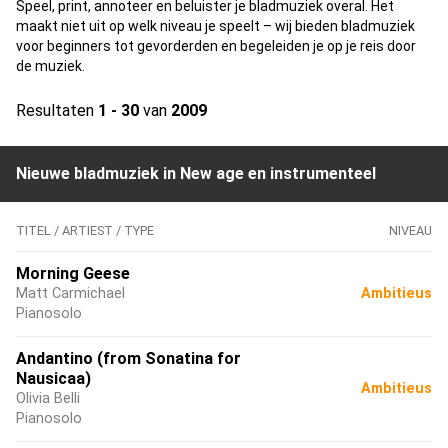
Speel, print, annoteer en beluister je bladmuziek overal. Het
maakt niet uit op welk niveau je speelt – wij bieden bladmuziek
voor beginners tot gevorderden en begeleiden je op je reis door
de muziek.
Resultaten
1 - 30
van
2009
Nieuwe bladmuziek in New age en instrumenteel
TITEL / ARTIEST / TYPE
NIVEAU
Morning Geese
Matt Carmichael
Ambitieus
Pianosolo
Andantino (from Sonatina for
Nausicaa)
Ambitieus
Olivia Belli
Pianosolo