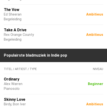
The Vow
Ed Sheeran
Ambitieus
Begeleiding
Take A Drive
Rex Orange County
Ambitieus
Begeleiding
Populairste bladmuziek in Indie pop
TITEL / ARTIEST / TYPE
NIVEAU
Ordinary
Alex Warren
Beginner
Pianosolo
Skinny Love
Birdy, Bon Iver
Ambitieus