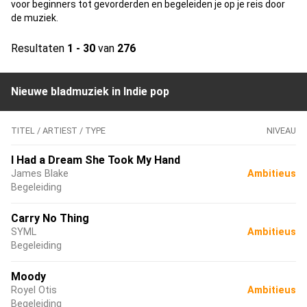
voor beginners tot gevorderden en begeleiden je op je reis door
de muziek.
Resultaten
1 - 30
van
276
Nieuwe bladmuziek in Indie pop
TITEL / ARTIEST / TYPE
NIVEAU
I Had a Dream She Took My Hand
James Blake
Ambitieus
Begeleiding
Carry No Thing
SYML
Ambitieus
Begeleiding
Moody
Royel Otis
Ambitieus
Begeleiding