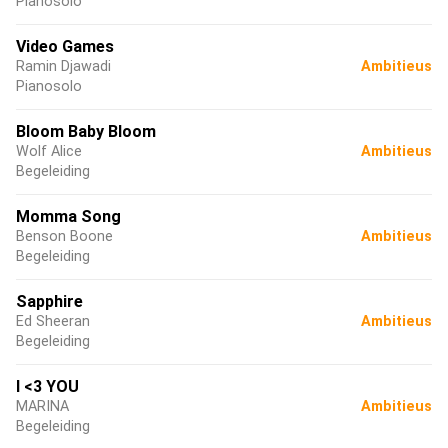
Pianosolo
Video Games
Ramin Djawadi
Ambitieus
Pianosolo
Bloom Baby Bloom
Wolf Alice
Ambitieus
Begeleiding
Momma Song
Benson Boone
Ambitieus
Begeleiding
Sapphire
Ed Sheeran
Ambitieus
Begeleiding
I <3 YOU
MARINA
Ambitieus
Begeleiding