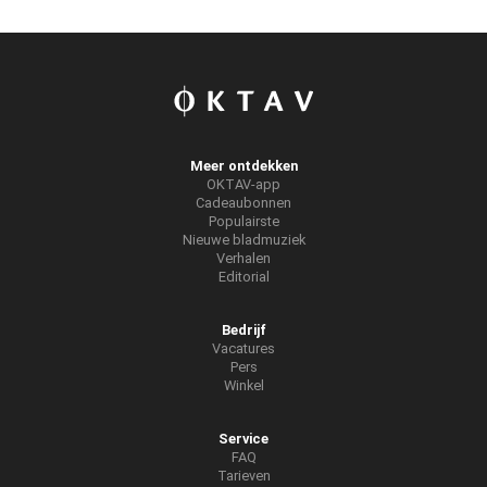
Meer ontdekken
OKTAV-app
Cadeaubonnen
Populairste
Nieuwe bladmuziek
Verhalen
Editorial
Bedrijf
Vacatures
Pers
Winkel
Service
FAQ
Tarieven