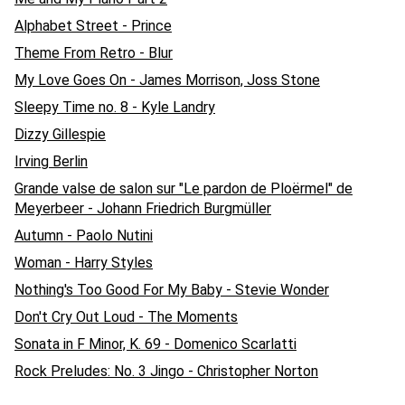
Alphabet Street - Prince
Theme From Retro - Blur
My Love Goes On - James Morrison, Joss Stone
Sleepy Time no. 8 - Kyle Landry
Dizzy Gillespie
Irving Berlin
Grande valse de salon sur "Le pardon de Ploërmel" de
Meyerbeer - Johann Friedrich Burgmüller
Autumn - Paolo Nutini
Woman - Harry Styles
Nothing's Too Good For My Baby - Stevie Wonder
Don't Cry Out Loud - The Moments
Sonata in F Minor, K. 69 - Domenico Scarlatti
Rock Preludes: No. 3 Jingo - Christopher Norton