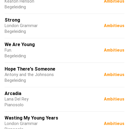
Keaton Henson
Ambitieus
Begeleiding
Strong
London Grammar
Ambitieus
Begeleiding
We Are Young
Fun.
Ambitieus
Begeleiding
Hope There's Someone
Antony and the Johnsons
Ambitieus
Begeleiding
Arcadia
Lana Del Rey
Ambitieus
Pianosolo
Wasting My Young Years
London Grammar
Ambitieus