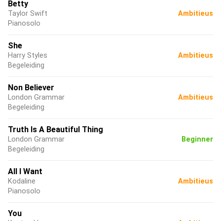
Betty
Taylor Swift
Ambitieus
Pianosolo
She
Harry Styles
Ambitieus
Begeleiding
Non Believer
London Grammar
Ambitieus
Begeleiding
Truth Is A Beautiful Thing
London Grammar
Beginner
Begeleiding
All I Want
Kodaline
Ambitieus
Pianosolo
You