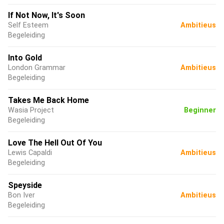
If Not Now, It's Soon
Self Esteem
Ambitieus
Begeleiding
Into Gold
London Grammar
Ambitieus
Begeleiding
Takes Me Back Home
Wasia Project
Beginner
Begeleiding
Love The Hell Out Of You
Lewis Capaldi
Ambitieus
Begeleiding
Speyside
Bon Iver
Ambitieus
Begeleiding