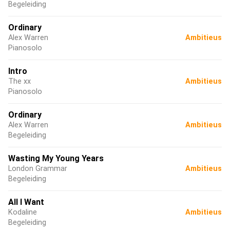
Begeleiding
Ordinary
Alex Warren
Ambitieus
Pianosolo
Intro
The xx
Ambitieus
Pianosolo
Ordinary
Alex Warren
Ambitieus
Begeleiding
Wasting My Young Years
London Grammar
Ambitieus
Begeleiding
All I Want
Kodaline
Ambitieus
Begeleiding