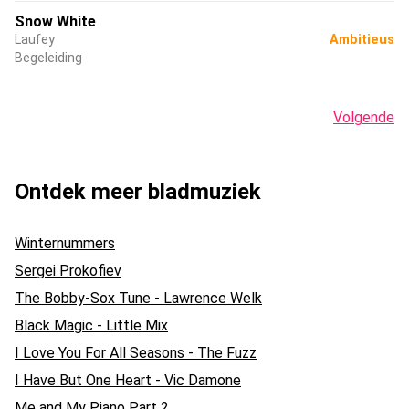
Snow White
Laufey
Ambitieus
Begeleiding
Volgende
Ontdek meer bladmuziek
Winternummers
Sergei Prokofiev
The Bobby-Sox Tune - Lawrence Welk
Black Magic - Little Mix
I Love You For All Seasons - The Fuzz
I Have But One Heart - Vic Damone
Me and My Piano Part 2