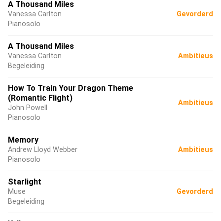
A Thousand Miles
Vanessa Carlton
Gevorderd
Pianosolo
A Thousand Miles
Vanessa Carlton
Ambitieus
Begeleiding
How To Train Your Dragon Theme
(Romantic Flight)
Ambitieus
John Powell
Pianosolo
Memory
Andrew Lloyd Webber
Ambitieus
Pianosolo
Starlight
Muse
Gevorderd
Begeleiding