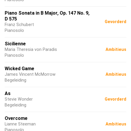
Piano Sonata in B Major, Op. 147 No. 9,
D 575
Gevorderd
Franz Schubert
Pianosolo
Sicilienne
Maria Theresia von Paradis
Ambitieus
Pianosolo
Wicked Game
James Vincent McMorrow
Ambitieus
Begeleiding
As
Stevie Wonder
Gevorderd
Begeleiding
Overcome
Lianne Steeman
Ambitieus
Pianosolo