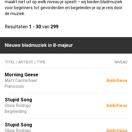
maakt niet uit op welk niveau je speelt – wij bieden bladmuziek
voor beginners tot gevorderden en begeleiden je op je reis door
de muziek.
Resultaten
1 - 30
van
299
Nieuwe bladmuziek in B-majeur
TITEL / ARTIEST / TYPE
NIVEAU
Morning Geese
Matt Carmichael
Ambitieus
Pianosolo
Stupid Song
Olivia Rodrigo
Ambitieus
Begeleiding
Stupid Song
Olivia Rodrigo
Ambitieus