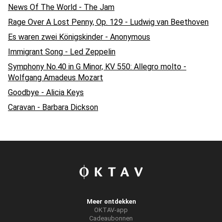
News Of The World - The Jam
Rage Over A Lost Penny, Op. 129 - Ludwig van Beethoven
Es waren zwei Königskinder - Anonymous
Immigrant Song - Led Zeppelin
Symphony No.40 in G Minor, KV 550: Allegro molto -
Wolfgang Amadeus Mozart
Goodbye - Alicia Keys
Caravan - Barbara Dickson
Meer ontdekken
OKTAV-app
Cadeaubonnen