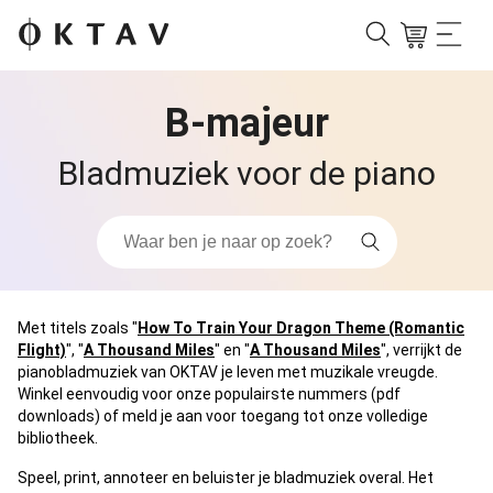
B-majeur
Bladmuziek voor de piano
Met titels zoals "
How To Train Your Dragon Theme (Romantic
Flight)
", "
A Thousand Miles
" en "
A Thousand Miles
", verrijkt de
pianobladmuziek van OKTAV je leven met muzikale vreugde.
Winkel eenvoudig voor onze populairste nummers (pdf
downloads) of meld je aan voor toegang tot onze volledige
bibliotheek.
Speel, print, annoteer en beluister je bladmuziek overal. Het