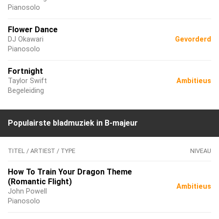
Pianosolo
Flower Dance
DJ Okawari
Gevorderd
Pianosolo
Fortnight
Taylor Swift
Ambitieus
Begeleiding
Populairste bladmuziek in B-majeur
TITEL / ARTIEST / TYPE
NIVEAU
How To Train Your Dragon Theme
(Romantic Flight)
Ambitieus
John Powell
Pianosolo